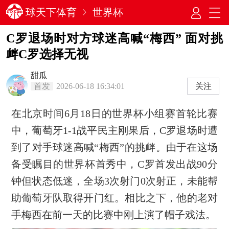
球天下体育
世界杯
C罗退场时对方球迷高喊“梅西” 面对挑
衅C罗选择无视
甜瓜
首发
2026-06-18 16:34:01
关注
在北京时间6月18日的世界杯小组赛首轮比赛
中，葡萄牙1-1战平民主刚果后，C罗退场时遭
到了对手球迷高喊“梅西”的挑衅。由于在这场
备受瞩目的世界杯首秀中，C罗首发出战90分
钟但状态低迷，全场3次射门0次射正，未能帮
助葡萄牙队取得开门红。相比之下，他的老对
手梅西在前一天的比赛中刚上演了帽子戏法。