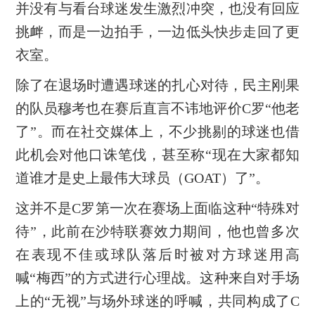
并没有与看台球迷发生激烈冲突，也没有回应
挑衅，而是一边拍手，一边低头快步走回了更
衣室。
除了在退场时遭遇球迷的扎心对待，民主刚果
的队员穆考也在赛后直言不讳地评价C罗“他老
了”。而在社交媒体上，不少挑剔的球迷也借
此机会对他口诛笔伐，甚至称“现在大家都知
道谁才是史上最伟大球员（GOAT）了”。
这并不是C罗第一次在赛场上面临这种“特殊对
待”，此前在沙特联赛效力期间，他也曾多次
在表现不佳或球队落后时被对方球迷用高
喊“梅西”的方式进行心理战。这种来自对手场
上的“无视”与场外球迷的呼喊，共同构成了C