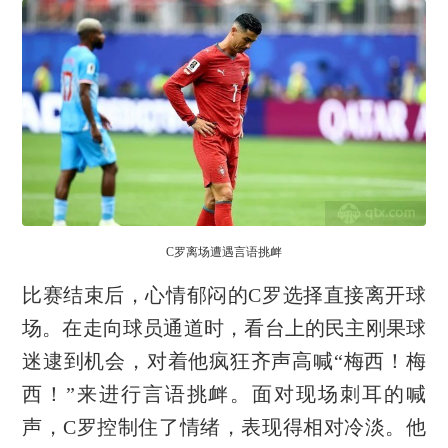
C罗离场遭遇言语挑衅
比赛结束后，心情郁闷的C罗选择直接离开球
场。在走向球员通道时，看台上的民主刚果球
迷逮到机会，对着他疯狂齐声高喊“梅西！梅
西！”来进行言语挑衅。面对现场刺耳的喊
声，C罗控制住了情绪，表现得相对冷淡。他