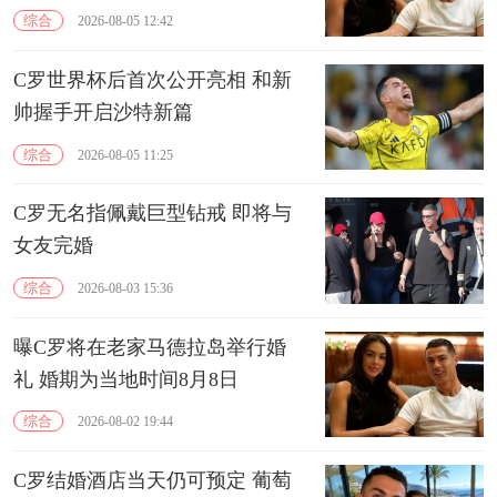
综合
2026-08-05 12:42
C罗世界杯后首次公开亮相 和新
帅握手开启沙特新篇
综合
2026-08-05 11:25
C罗无名指佩戴巨型钻戒 即将与
女友完婚
综合
2026-08-03 15:36
曝C罗将在老家马德拉岛举行婚
礼 婚期为当地时间8月8日
综合
2026-08-02 19:44
C罗结婚酒店当天仍可预定 葡萄