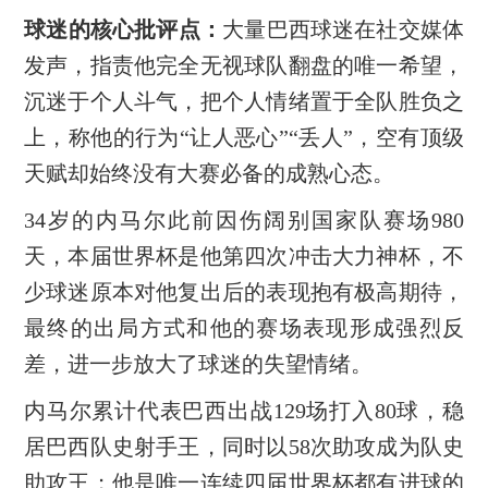
‌球迷的核心批评点‌：
大量巴西球迷在社交媒体
发声，指责他完全无视球队翻盘的唯一希望，
沉迷于个人斗气，把个人情绪置于全队胜负之
上，称他的行为“让人恶心”“丢人”，空有顶级
天赋却始终没有大赛必备的成熟心态。
34岁的内马尔此前因伤阔别国家队赛场980
天，本届世界杯是他第四次冲击大力神杯，不
少球迷原本对他复出后的表现抱有极高期待，
最终的出局方式和他的赛场表现形成强烈反
差，进一步放大了球迷的失望情绪。
内马尔累计代表巴西出战129场打入80球，稳
居巴西队史射手王，同时以58次助攻成为队史
助攻王；他是唯一连续四届世界杯都有进球的