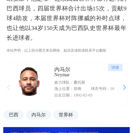
巴西球员，四届世界杯合计出场15次，贡献9
球4助攻，本届世界杯对阵挪威的补时点球，
也让他以34岁150天成为巴西队史世界杯最年
长进球者。
本站声明：以上部分图文来自网络，如涉及侵权请联系平台删除
详情
内马尔
Neymar
效力球队：桑托斯
场上位置：前锋
球衣号码：10
出生日期：1992-02-05
巴西
内马尔
世界杯