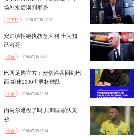
场补水后误判形势
世界杯
2026-07-30 21:22
安帅谈拒绝执教意大利 士为知
己者死
综合
2026-07-30 14:01
巴西足协官方：安切洛蒂回到巴
西 组建2030世界杯球队
综合
2026-07-30 13:56
内马尔退役了吗 只卸国家队黄
衫
综合
2026-07-29 17:14