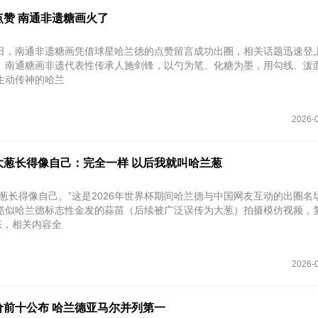
点赞 南通非遗糖画火了
月25日，南通非遗糖画凭借球星哈兰德的点赞留言成功出圈，相关话题迅速登
。南通糖画非遗代表性传承人施剑锋，以勺为笔、化糖为墨，用勾线、泼
生动传神的哈兰
2026-0
大葱长得像自己：完全一样 以后我就叫哈兰葱
大葱长得像自己。”这是2026年世界杯期间哈兰德与中国网友互动的出圈名
酷似哈兰德标志性金发的蒜苗（后续被广泛误传为大葱）拍摄模仿视频，
态，相关内容全
2026-0
价前十公布 哈兰德亚马尔并列第一