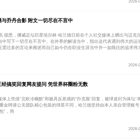
2026-0
晒与乔丹合影 附文一切尽在不言中
日讯 据悉，挪威足坛巨星埃尔林·哈兰德日前在个人社交媒体上晒出与迈克尔
当中写下一切尽在不言中。在外界的解读当中，指出这代表遇到伟大的运
无需过多的言论来阐述而自己如今仍在职业生涯当中并一如既往的追求伟
2026-0
正经搞笑回复网友提问 凭世界杯圈粉无数
媒体上凭借“北欧冷幽默”和极具反差感的“扑克脸”回复，被球迷封为体坛“
些重金聘请公关团队精心包装的球星不同，哈兰德坚持由本人亲自管理账号
包”，用
2026-0