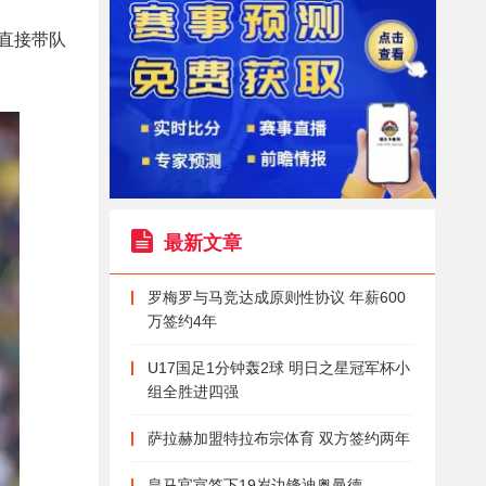
直接带队
最新文章
罗梅罗与马竞达成原则性协议 年薪600
万签约4年
U17国足1分钟轰2球 明日之星冠军杯小
组全胜进四强
萨拉赫加盟特拉布宗体育 双方签约两年
皇马官宣签下19岁边锋迪奥曼德