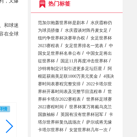
利，又爆
热门标签
/
范加尔炮轰世界杯是剧本
水庆霞称仍
、和球迷
/
/
为球员骄傲
水庆霞谈对阵丹麦女足
容在全球
/
纽约争世界杯决赛举办权
女足世界杯
/
/
2023赛程表
女足世界排名一览表
中
/
国女足世界杯名单公布
中国女足将出
/
/
征世界杯
国足11月再度冲击世界杯
/
沙特将制定计划引进更多足坛巨星
阿
/
根廷获南美足联1000万美元奖金
4强决
/
赛时间表赛程完整安排
2022卡塔尔世
/
界杯开幕时间表及完整节目流程单
世
/
界杯卡塔尔2022赛程表
世界杯足球赛
/
2022赛程时间
世界杯莱万将戴乌克兰
详情
/
/
国旗袖标
英国有没有世界杯冠军
卡
/
塔尔世界杯复仇战场次
萨尔或将无缘
/
/
卡塔尔世界杯
女篮世界杯几年一次