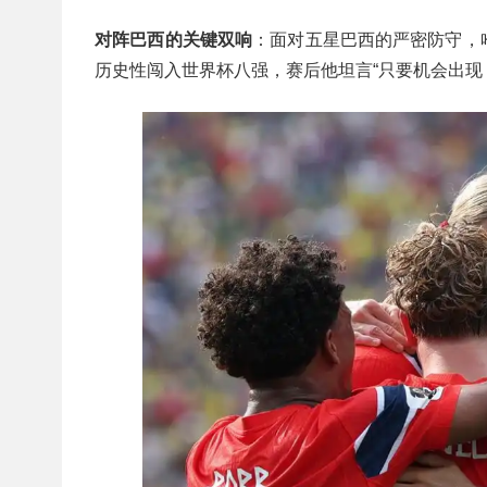
‌对阵巴西的关键双响‌
：面对五星巴西的严密防守，
历史性闯入世界杯八强，赛后他坦言“只要机会出现