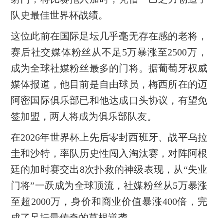
队史最佳世界杯战绩。
这位此前在国际足坛几乎毫无存在感的老将，
赛后社交媒体粉丝从不足5万暴涨至2500万，
成为全球社媒粉丝最多的门将。据葡萄牙权威
媒体报道，他目前是自由球员，梅西所在的迈
阿密国际俱乐部已和他达成口头协议，有望免
签加盟，两人将成为俱乐部队友。
在2026年世界杯上先后零封西班牙、战平乌拉
圭和沙特，率队历史性闯入淘汰赛，对阵阿根
廷的加时赛交出8次扑救的神级表现，从“失业
门将”一跃成为全球顶流，社媒粉丝从5万暴涨
至超2000万，身价和商业价值暴涨400倍，完
成了足坛最传奇的草根逆袭。