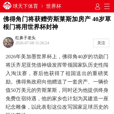
球天下体育
世界杯
佛得角门将获赠劳斯莱斯加房产 40岁草
根门将用世界杯封神
红鼻子老头
关注
2026-07-08 11:26:24
2026年美加墨世界杯上，佛得角40岁的功勋门
将沃齐尼亚凭借神级发挥带领国家队历史性闯
入淘汰赛，赛后他获得了祖国送出的重磅奖
励。佛得角政府向他赠送了一套房产、一辆价
值‌50万美元‌的劳斯莱斯，同时还为他提供终身
免费住宿待遇，他的家乡也计划为其建造一座
纪念雕像，以此表彰这位改写国家足球历史的