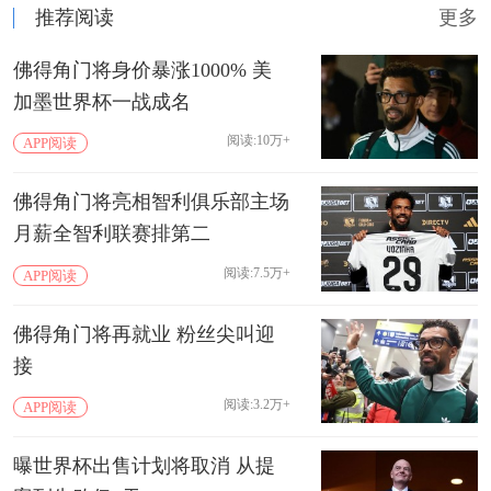
推荐阅读
更多
佛得角门将身价暴涨1000% 美
加墨世界杯一战成名
阅读:10万+
APP阅读
佛得角门将亮相智利俱乐部主场
月薪全智利联赛排第二
阅读:7.5万+
APP阅读
佛得角门将再就业 粉丝尖叫迎
接
阅读:3.2万+
APP阅读
曝世界杯出售计划将取消 从提