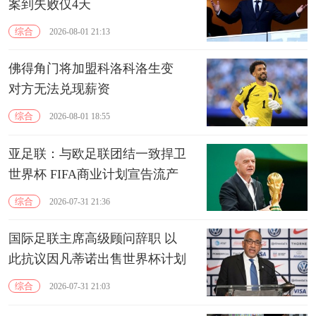
案到失败仅4天
综合
2026-08-01 21:13
佛得角门将加盟科洛科洛生变
对方无法兑现薪资
综合
2026-08-01 18:55
亚足联：与欧足联团结一致捍卫
世界杯 FIFA商业计划宣告流产
综合
2026-07-31 21:36
国际足联主席高级顾问辞职 以
此抗议因凡蒂诺出售世界杯计划
综合
2026-07-31 21:03