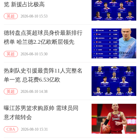
览 ‌新援占比极高‌
英超
2026-08-10 15:53
德转盘点英超球员身价最新排行
榜单 哈兰德2.2亿欧断层领先
英超
2026-08-10 15:30
热刺队史引援最贵阵11人完整名
单一览 总花费6.53亿欧
英超
2026-08-10 14:38
曝江苏男篮求购原帅 需球员同
意才能转会
CBA
2026-08-10 15:31