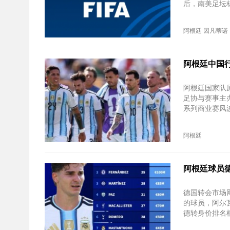
后，南美足坛
阿根廷
因凡蒂诺
阿根廷中国
阿根廷国家队
足协与赛事主
系列商业赛风
阿根廷
阿根廷球员
德国转会市场
的球员，阿尔
德转身价排名