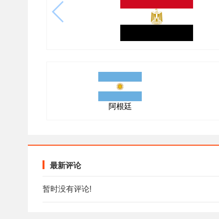
阿根廷
最新评论
暂时没有评论!