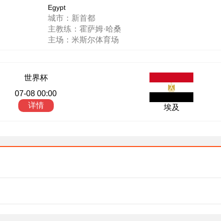
Egypt
城市：新首都
主教练：霍萨姆·哈桑
主场：米斯尔体育场
世界杯
07-08 00:00
详情
埃及