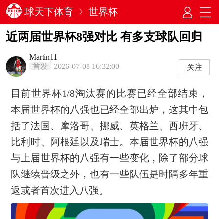
球天下体育
世界杯
近两届世界杯8强对比 有多支球队回归
Martin11
首发
2026-07-08 16:32:00
关注
目前世界杯1/8淘汰赛的比赛已经全部结束，
本届世界杯的八强也已经全部出炉，这其中包
括了法国、摩洛哥、挪威、英格兰、西班牙、
比利时、阿根廷以及瑞士。本届世界杯的八强
与上届世界杯的八强有一些变化，除了部分球
队继续晋级之外，也有一些队伍是时隔多年重
返或者首次进入八强。