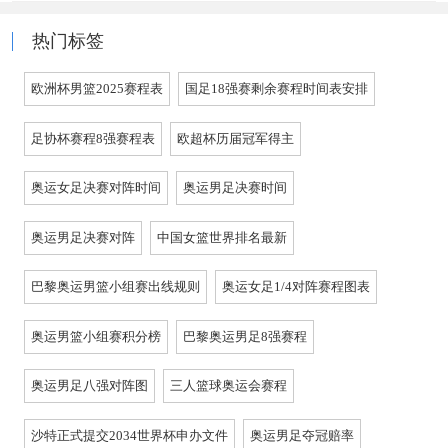
热门标签
欧洲杯男篮2025赛程表
国足18强赛剩余赛程时间表安排
足协杯赛程8强赛程表
欧超杯历届冠军得主
奥运女足决赛对阵时间
奥运男足决赛时间
奥运男足决赛对阵
中国女篮世界排名最新
巴黎奥运男篮小组赛出线规则
奥运女足1/4对阵赛程图表
奥运男篮小组赛积分榜
巴黎奥运男足8强赛程
奥运男足八强对阵图
三人篮球奥运会赛程
沙特正式提交2034世界杯申办文件
奥运男足夺冠赔率