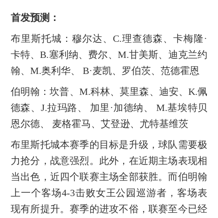
首发预测：
布里斯托城：穆尔达、C.理查德森、卡梅隆·
卡特、B.塞利纳、费尔、M.甘美斯、迪克兰约
翰、M.奥利华、 B·麦凯、罗伯茨、范德霍恩
伯明翰：坎普、M.科林、莫里森、迪安、K.佩
德森、J.拉玛路、 加里·加德纳、 M.基埃特贝
恩尔德、 麦格霍马、艾登逊、尤特基维茨
布里斯托城本赛季的目标是升级，球队需要极
力抢分，战意强烈。此外，在近期主场表现相
当出色，近四个联赛主场全部获胜。而伯明翰
上一个客场4-3击败女王公园巡游者，客场表
现有所提升。赛季的进攻不俗，联赛至今已经