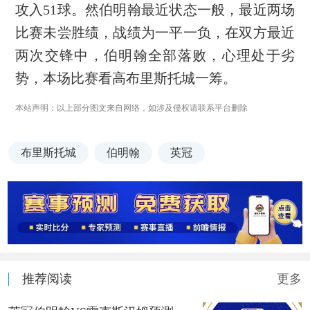
攻入51球。然伯明翰最近状态一般，最近两场
比赛未尝胜绩，战绩为一平一负，在双方最近
两次交锋中，伯明翰全部落败，心理处于劣
势，本场比赛看高布里斯托城一筹。
本站声明：以上部分图文来自网络，如涉及侵权请联系平台删除
布里斯托城
伯明翰
英冠
推荐阅读
更多