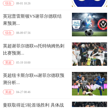
综合
09-01 10:26
英冠普雷斯顿VS谢菲尔德联结
果预测...
综合
08-09 07:56
英超谢菲尔德联vs托特纳姆热刺
比赛预测...
英超
05-19 10:00
英超纽卡斯尔联vs谢菲尔德联预
测分析...
英超
04-27 08:46
曼联取得近5轮首场胜利 具体战