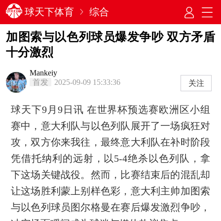
球天下体育
综合
加图索与以色列球员爆发争吵 双方矛盾
十分激烈
Mankeiy
首发
2025-09-09 15:33:36
关注
球天下9月9日讯 在世界杯预选赛欧洲区小组
赛中，意大利队与以色列队展开了一场疯狂对
攻，双方你来我往，最终意大利队在补时阶段
凭借托纳利的远射，以5-4绝杀以色列队，拿
下这场关键战役。然而，比赛结束后的混乱却
让这场胜利蒙上别样色彩，意大利主帅加图索
与以色列球员图尔格曼在赛后爆发激烈争吵，