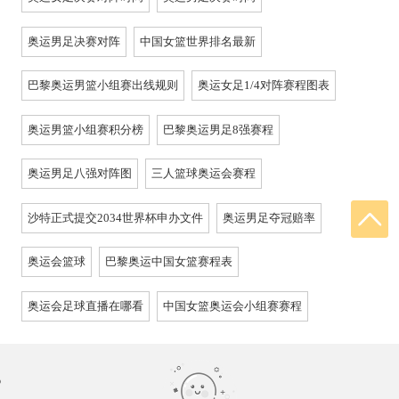
奥运男足决赛对阵
中国女篮世界排名最新
巴黎奥运男篮小组赛出线规则
奥运女足1/4对阵赛程图表
奥运男篮小组赛积分榜
巴黎奥运男足8强赛程
奥运男足八强对阵图
三人篮球奥运会赛程
沙特正式提交2034世界杯申办文件
奥运男足夺冠赔率
奥运会篮球
巴黎奥运中国女篮赛程表
奥运会足球直播在哪看
中国女篮奥运会小组赛赛程