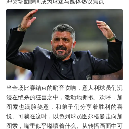
冲突场面瞬间成为球迷与媒体热议焦点。
当全场比赛结束的哨音吹响，意大利球员们沉
浸在绝杀的狂喜之中，激动地拥抱、欢呼，加
图索也满脸笑意，和弟子们分享着胜利的喜
悦。可就在这时，以色列球员图尔格曼走向加
图索，嘴里似乎嘟囔着什么。从转播画面中可