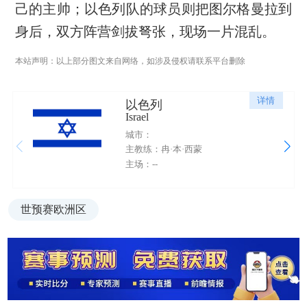
己的主帅；以色列队的球员则把图尔格曼拉到
身后，双方阵营剑拔弩张，现场一片混乱。
本站声明：以上部分图文来自网络，如涉及侵权请联系平台删除
详情
以色列
Israel
城市：
主教练：冉·本·西蒙
主场：--
世预赛欧洲区