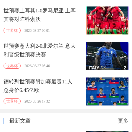
世预赛土耳其1-0罗马尼亚 土耳
其将对阵科索沃
世界杯
2026-03-27 06:01
世预赛意大利2-0北爱尔兰 意大
利晋级世预赛决赛
世界杯
2026-03-27 05:46
德转列世预赛附加赛最贵11人
总身价6.45亿欧
世界杯
2026-03-26 17:32
最新文章
更多