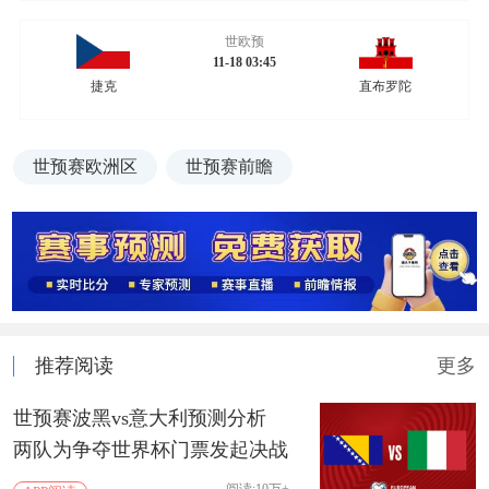
世欧预
11-18 03:45
捷克
直布罗陀
世预赛欧洲区
世预赛前瞻
推荐阅读
更多
世预赛波黑vs意大利预测分析
两队为争夺世界杯门票发起决战
阅读:10万+