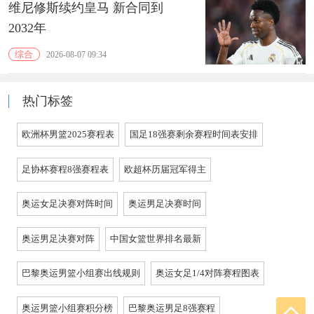
维尼修斯续约皇马 新合同到
2032年
综合
2026-08-07 09:34
热门标签
欧洲杯男篮2025赛程表
国足18强赛剩余赛程时间表安排
足协杯赛程8强赛程表
欧超杯历届冠军得主
奥运女足决赛对阵时间
奥运男足决赛时间
奥运男足决赛对阵
中国女篮世界排名最新
巴黎奥运男篮小组赛出线规则
奥运女足1/4对阵赛程图表
奥运男篮小组赛积分榜
巴黎奥运男足8强赛程