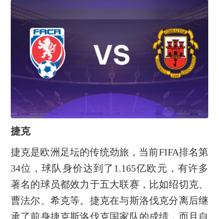
捷克
捷克是欧洲足坛的传统劲旅，当前FIFA排名第
34位，球队身价达到了1.165亿欧元，有许多
著名的球员都效力于五大联赛，比如绍切克、
曹法尔、希克等。捷克在与斯洛伐克分离后继
承了前身捷克斯洛伐克国家队的成绩，而且自