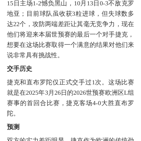
15日主场1-2憾负黑山，10月13日0-3不敌克罗
地亚；目前球队虽收获3粒进球，但失球数多
达22个，攻防两端差距让其毫无竞争力，现在
他们将迎来本届世预赛的最后一个对手捷克，
想要在这场比赛取得一个满意的结果对他们来
说非常具有挑战性。
交手历史
捷克和直布罗陀仅正式交手过1次。这场比赛
就是在2025年3月26日的2026世预赛欧洲区L组
赛事的首回合比赛，捷克客场4-0大胜直布罗
陀。
预测
双方的实力差距明显，捷克作为欧洲的传统劲