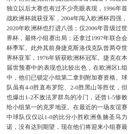
独立以后大赛也有过不少亮眼表现，1996年首
战欧洲杯就获亚军，2004年闯入欧洲杯四强，
2020年欧洲杯也打进八强；仅2006年晋级过世
界杯，最终小组赛出局；还拿过1997年联合会
杯季军。此外其前身捷克斯洛伐克队曾两夺世
界杯亚军，1976年斩获欧洲杯冠军。捷克在本
届世预赛中的表现也比较出色，在欧洲区L组
中，他们已锁定小组第二拿到附加赛资格。球
队虽有4-0胜直布罗陀、2-0胜黑山等胜仗，但
也爆出1-2不敌法罗群岛的冷门，还曾1-5惨败
给小组第一的克罗地亚。在最近的一场友谊赛
中球队仅仅以1-0的比分小胜欧洲鱼腩圣马力
诺，没有达到期望，现在他们将迎来小组赛最