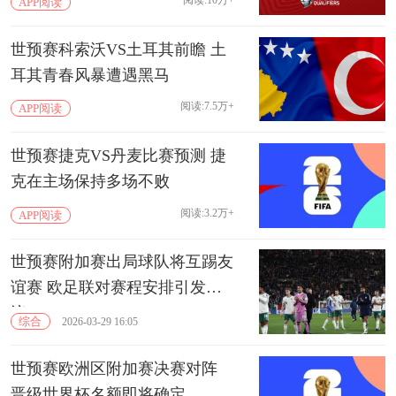
APP阅读
世预赛科索沃VS土耳其前瞻 土
耳其青春风暴遭遇黑马
阅读:7.5万+
APP阅读
世预赛捷克VS丹麦比赛预测 捷
克在主场保持多场不败
阅读:3.2万+
APP阅读
世预赛附加赛出局球队将互踢友
谊赛 欧足联对赛程安排引发争
议
综合
2026-03-29 16:05
世预赛欧洲区附加赛决赛对阵
晋级世界杯名额即将确定