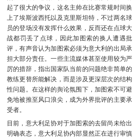
起了很大的争议，这名主帅在比赛常规时间换
上了埃斯波西托以及克里斯坦特，不过两名球
员的登场没有发挥什么效果，反而还在点球大
战都罚丢了点球，因此加图索的换人遭遇批
评，有声音认为加图索必须为意大利的出局承
担大部分责任。一些主流媒体甚至使用较为严
厉的措辞，指出国家队当前的问题绝非简单的
教练更替所能解决，而是涉及更深层次的结构
性问题。在这样的舆论氛围下，加图索不可避
免地被推至风口浪尖，成为外界批评的主要承
受者。
目前，意大利足协对于加图索的去留尚未给出
明确表态，意大利足协内部显然正在进行审慎