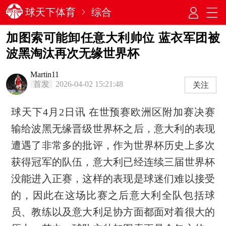
球天下体育
综合
加图索可能卸任意大利帅位 蓝衣军团被
波黑淘汰再次无缘世界杯
Martin11
首发
2026-04-02 15:21:48
关注
球天下4月2日讯 在世预赛欧洲区附加赛决赛
输给波黑无缘晋级世界杯之后，意大利的表现
遭遇了非常多的批评，作为世界杯历史上多次
获得冠军的队伍，意大利已经连续三届世界杯
没能进入正赛，这样的表现是球迷们难以接受
的，因此在这场比赛之后意大利全队包括球
员、教练以及意大利足协方面都面对着很大的