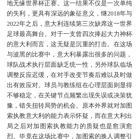
地无缘世界杯正赛。这一结果不仅是一次单纯
的失利，更具有深远的象征意义，继2018年与
2022年之后，意大利连续第三次缺席这一世界
足球最高舞台。对于一支曾四次捧起大力神杯
的意大利而言，这无疑是沉重的打击。在这场
与波黑的比赛中，意大利暴露出很多的问题，
球队战术执行层面缺乏统一性，另外球队临场
调整反应迟缓，在对手改变节奏后难以及时做
出有效应对。球员与教练组在心理层面则显得
不够稳定，在关键节点频繁出现失误或决策犹
豫，错失扭转局势的机会。原本外界就对加图
索执教意大利的能力表示怀疑，而在意大利出
局之后对加图索执教能力的质疑也是愈演愈
烈。毕竟在这场比赛中，加图索的换人调整引