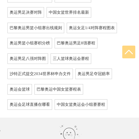
奥运男足决赛对阵
中国女篮世界排名最新
巴黎奥运男篮小组赛出线规则
奥运女足1/4对阵赛程图表
奥运男篮小组赛积分榜
巴黎奥运男足8强赛程
奥运男足八强对阵图
三人篮球奥运会赛程
沙特正式提交2034世界杯申办文件
奥运男足夺冠赔率
奥运会篮球
巴黎奥运中国女篮赛程表
奥运会足球直播在哪看
中国女篮奥运会小组赛赛程