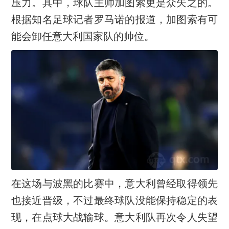
压力。其中，球队主帅加图索更是众矢之的。
根据知名足球记者罗马诺的报道，加图索有可
能会卸任意大利国家队的帅位。
在这场与波黑的比赛中，意大利曾经取得领先
也接近晋级，不过最终球队没能保持稳定的表
现，在点球大战输球。意大利队再次令人失望