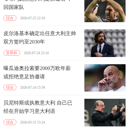
回国家队
综合
2026-07-25 22:10
皮尔洛基本确定出任意大利主帅
双方签约至2030年
世界杯
2026-07-24 23:24
曝瓜迪奥拉索要2000万欧年薪
或拒绝意足协邀请
综合
2026-07-24 15:59
贝尼特斯或执教意大利 自己已
经在开始学习意大利语
综合
2026-05-31 15:24