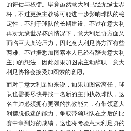
的评估与权衡。毕竟虽然意大利已经无缘世界
杯，不过更换主教练可能进一步影响球队的稳
定性，不利于球队的长期建设。不过在意大利
再次无缘世界杯的情况下，意大利足协方面又
面临巨大舆论压力，因此意大利足协方面有些
两难。不过据悉加图索本人已经有辞去意大利
主帅的想法，因此如果加图索主动辞职，意大
利足协将会接受加图索的意愿。
而对于意大利足协来说，如果加图索离任，球
队也需要尽快寻找一名新的主帅执教球队，这
名主帅必须拥有更强的执教能力，有带领意大
利摆脱低迷的能力，争取带领球队在之后的比
赛中拿到好的成绩，这也将考验意大利足协的