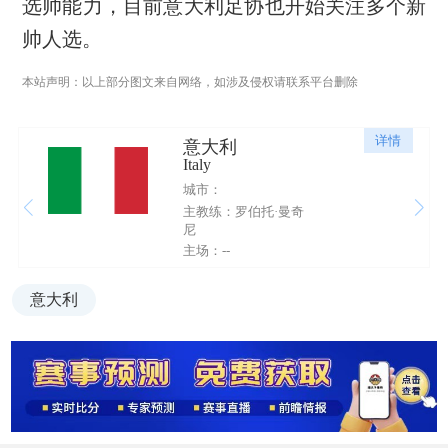
选帅能力，目前意大利足协也开始关注多个新
帅人选。
本站声明：以上部分图文来自网络，如涉及侵权请联系平台删除
详情
意大利
Italy
城市：
主教练：罗伯托·曼奇
尼
主场：--
意大利