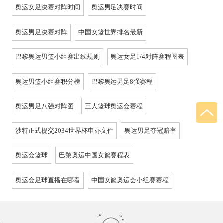
奥运女足决赛对阵时间
奥运男足决赛时间
奥运男足决赛对阵
中国女篮世界排名最新
巴黎奥运男篮小组赛出线规则
奥运女足1/4对阵赛程图表
奥运男篮小组赛积分榜
巴黎奥运男足8强赛程
奥运男足八强对阵图
三人篮球奥运会赛程
沙特正式提交2034世界杯申办文件
奥运男足夺冠赔率
奥运会篮球
巴黎奥运中国女篮赛程表
奥运会足球直播在哪看
中国女篮奥运会小组赛赛程