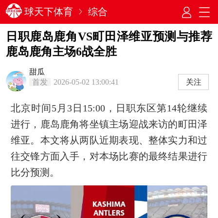
球天下体育
综合
日职鹿岛鹿角VS町田泽维亚预测与推荐
鹿岛鹿角主场6战全胜
甜瓜
首发
2026-05-02 13:00:41
关注
北京时间5月3日15:00，日职东区第14轮继续
进行，鹿岛鹿角将坐镇主场迎战来访的町田泽
维亚。本文将从两队近期表现、整体实力和过
往交锋方面入手，对本场比赛的最终结果进行
比分预测。