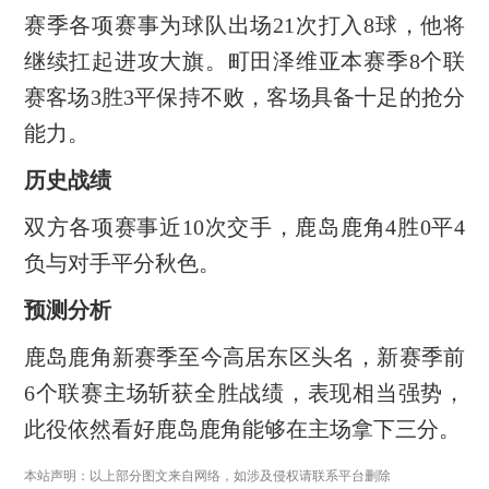
赛季各项赛事为球队出场21次打入8球，他将
继续扛起进攻大旗。町田泽维亚本赛季8个联
赛客场3胜3平保持不败，客场具备十足的抢分
能力。
历史战绩
双方各项赛事近10次交手，鹿岛鹿角4胜0平4
负与对手平分秋色。
预测分析
鹿岛鹿角新赛季至今高居东区头名，新赛季前
6个联赛主场斩获全胜战绩，表现相当强势，
此役依然看好鹿岛鹿角能够在主场拿下三分。
本站声明：以上部分图文来自网络，如涉及侵权请联系平台删除