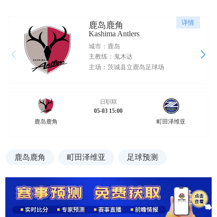
详情
鹿岛鹿角
Kashima Antlers
城市：鹿岛
主教练：鬼木达
主场：茨城县立鹿岛足球场
日职联
05-03 15:00
鹿岛鹿角
町田泽维亚
鹿岛鹿角
町田泽维亚
足球预测