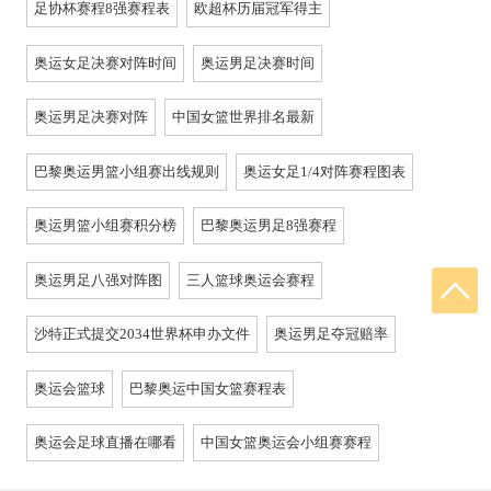
足协杯赛程8强赛程表
欧超杯历届冠军得主
奥运女足决赛对阵时间
奥运男足决赛时间
奥运男足决赛对阵
中国女篮世界排名最新
巴黎奥运男篮小组赛出线规则
奥运女足1/4对阵赛程图表
奥运男篮小组赛积分榜
巴黎奥运男足8强赛程
奥运男足八强对阵图
三人篮球奥运会赛程
沙特正式提交2034世界杯申办文件
奥运男足夺冠赔率
奥运会篮球
巴黎奥运中国女篮赛程表
奥运会足球直播在哪看
中国女篮奥运会小组赛赛程