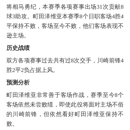
将相马勇纪，本赛季各项赛事出场31次贡献8
球3助攻。町田泽维亚本赛季8个日职客场4胜4
平保持不败，客场至今不败，他们客场表现不
逊主场。
历史战绩
双方各项赛事过去共有过8次交手，川崎前锋4
胜2平2负占据上风。
预测分析
町田泽维亚非常善于客场作战，赛季至今8个
客场依然未尝败绩，即使此役将面对主场不俗
的川崎前锋，但依然看好町田泽维亚保持不
败。