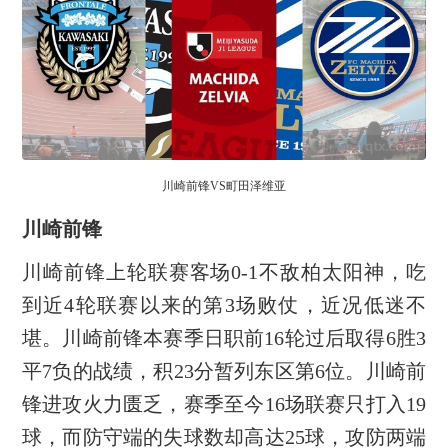
川崎前锋VS町田泽维亚
川崎前锋
川崎前锋上轮联赛客场0-1不敌柏太阳神，吃
到近4轮联赛以来的第3场败仗，近况低迷不
堪。川崎前锋本赛季日职前16轮过后取得6胜3
平7负的战绩，积23分暂列东区第6位。川崎前
锋进攻火力匮乏，赛季至今16场联赛只打入19
球，而防守端的失球数却高达25球，攻防两端