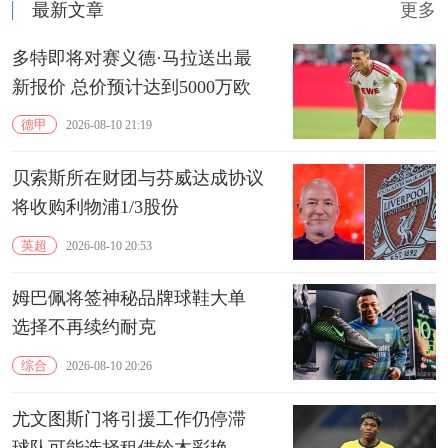
最新文章
更多
多特即将对赛义德·马拉送出最
新报价 总价预计达到5000万欧
德甲
2026-08-10 21:19
贝索斯所在财团与芬威达成协议
将收购利物浦1/3股份
英超
2026-08-10 20:53
姆巴佩将签神秘品牌球鞋大单
选择不再续约耐克
综合
2026-08-10 20:26
尤文图斯门将引援工作仍停滞
球队可能选择租借铃木彩艳