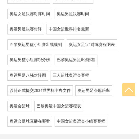
奥运女足决赛对阵时间
奥运男足决赛时间
奥运男足决赛对阵
中国女篮世界排名最新
巴黎奥运男篮小组赛出线规则
奥运女足1/4对阵赛程图表
奥运男篮小组赛积分榜
巴黎奥运男足8强赛程
奥运男足八强对阵图
三人篮球奥运会赛程
沙特正式提交2034世界杯申办文件
奥运男足夺冠赔率
奥运会篮球
巴黎奥运中国女篮赛程表
奥运会足球直播在哪看
中国女篮奥运会小组赛赛程