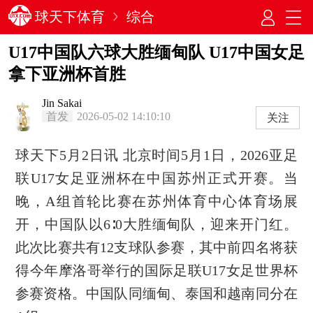
球天下体育
综合
U17中国队六球大胜缅甸队 U17中国女足
拿下亚洲杯首胜
Jin Sakai
首发
2026-05-02 14:10:10
关注
球天下5月2日讯 北京时间5月1日，2026亚足
联U17女足亚洲杯在中国苏州正式开赛。当
晚，A组首轮比赛在苏州体育中心体育场展
开，中国队以6∶0大胜缅甸队，迎来开门红。
此次比赛共有12支球队参赛，其中前四名将获
得今年摩洛哥举行的国际足联U17女足世界杯
参赛资格。中国队同缅甸、泰国和越南同分在