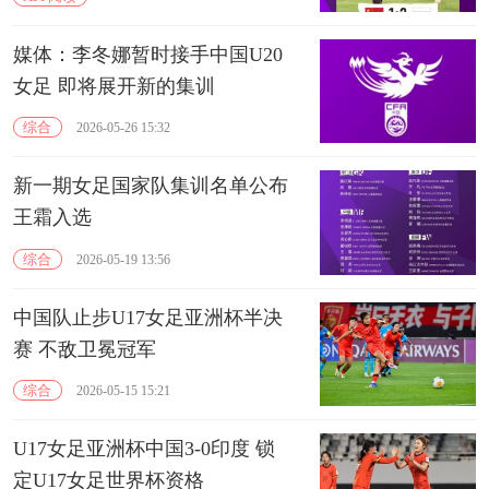
媒体：李冬娜暂时接手中国U20
女足 即将展开新的集训
综合
2026-05-26 15:32
新一期女足国家队集训名单公布
王霜入选
综合
2026-05-19 13:56
中国队止步U17女足亚洲杯半决
赛 不敌卫冕冠军
综合
2026-05-15 15:21
U17女足亚洲杯中国3-0印度 锁
定U17女足世界杯资格