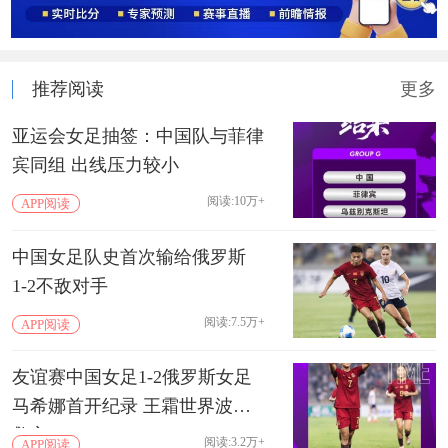
推荐阅读
更多
亚运会女足抽签：中国队与菲律
宾同组 出线压力较小
阅读:10万+
APP阅读
中国女足队史首次输给俄罗斯
1-2不敌对手
阅读:7.5万+
APP阅读
友谊赛中国女足1-2俄罗斯女足
马希娜首开纪录 王霜世界波难
救主
阅读:3.2万+
APP阅读