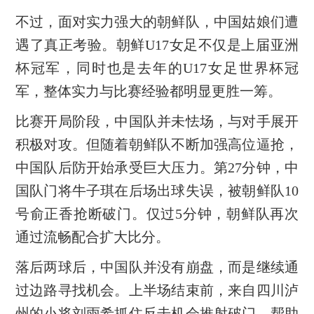
不过，面对实力强大的朝鲜队，中国姑娘们遭
遇了真正考验。朝鲜U17女足不仅是上届亚洲
杯冠军，同时也是去年的U17女足世界杯冠
军，整体实力与比赛经验都明显更胜一筹。
比赛开局阶段，中国队并未怯场，与对手展开
积极对攻。但随着朝鲜队不断加强高位逼抢，
中国队后防开始承受巨大压力。第27分钟，中
国队门将牛子琪在后场出球失误，被朝鲜队10
号俞正香抢断破门。仅过5分钟，朝鲜队再次
通过流畅配合扩大比分。
落后两球后，中国队并没有崩盘，而是继续通
过边路寻找机会。上半场结束前，来自四川泸
州的小将刘雨希抓住反击机会推射破门，帮助