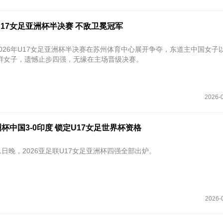
17女足亚洲杯半决赛 不敌卫冕冠军
2026年U17女足亚洲杯半决赛在苏州体育中心展开争夺，东道主中国女子以
鲜女子，遗憾止步四强，无缘在主场晋级决赛。
2026-0
洲杯中国3-0印度 锁定U17女足世界杯资格
1日晚，2026亚足联U17女足亚洲杯四强全部出炉。
2026-