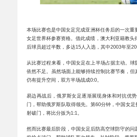
本场比赛也是中国女足完成亚洲杯任务后的一次重要
女足世界杯参赛资格。借此成绩，澳大利亚籍教头得
后球员超过半数，多达15人入选，其中2003年至2
从比赛过程来看，中国女足在上半场占据主动。球
依然不足。虽然场面上能够持续控制比赛节奏，但
仍有提升空间，双方半场战成0:0。
易边再战后，俄罗斯女足逐渐展现身体和对抗优势
门，帮助俄罗斯队取得领先。第60分钟，中国女
射破门，将比分扳为1:1。
然而比赛最后阶段，中国女足后防高空球防守的问