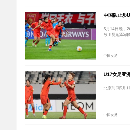
中国队止步U
5月14日晚，
敌卫冕冠军朝
中国女足
U17女足亚
北京时间5月1
中国女足