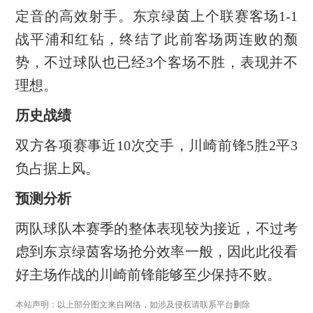
定音的高效射手。东京绿茵上个联赛客场1-1
战平浦和红钻，终结了此前客场两连败的颓
势，不过球队也已经3个客场不胜，表现并不
理想。
历史战绩
双方各项赛事近10次交手，川崎前锋5胜2平3
负占据上风。
预测分析
两队球队本赛季的整体表现较为接近，不过考
虑到东京绿茵客场抢分效率一般，因此此役看
好主场作战的川崎前锋能够至少保持不败。
本站声明：以上部分图文来自网络，如涉及侵权请联系平台删除