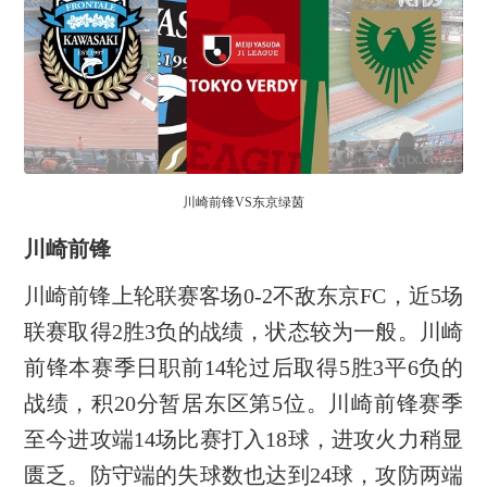
川崎前锋VS东京绿茵
川崎前锋
川崎前锋上轮联赛客场0-2不敌东京FC，近5场
联赛取得2胜3负的战绩，状态较为一般。川崎
前锋本赛季日职前14轮过后取得5胜3平6负的
战绩，积20分暂居东区第5位。川崎前锋赛季
至今进攻端14场比赛打入18球，进攻火力稍显
匮乏。防守端的失球数也达到24球，攻防两端