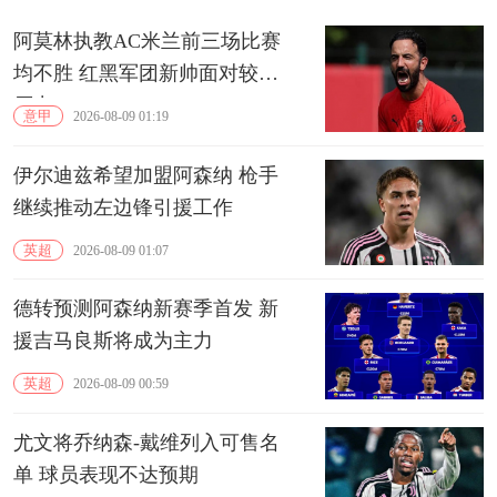
阿莫林执教AC米兰前三场比赛
均不胜 红黑军团新帅面对较大
压力
意甲
2026-08-09 01:19
伊尔迪兹希望加盟阿森纳 枪手
继续推动左边锋引援工作
英超
2026-08-09 01:07
德转预测阿森纳新赛季首发 新
援吉马良斯将成为主力
英超
2026-08-09 00:59
尤文将乔纳森-戴维列入可售名
单 球员表现不达预期