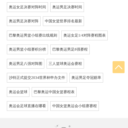
奥运女足决赛对阵时间
奥运男足决赛时间
奥运男足决赛对阵
中国女篮世界排名最新
巴黎奥运男篮小组赛出线规则
奥运女足1/4对阵赛程图表
奥运男篮小组赛积分榜
巴黎奥运男足8强赛程
奥运男足八强对阵图
三人篮球奥运会赛程
沙特正式提交2034世界杯申办文件
奥运男足夺冠赔率
奥运会篮球
巴黎奥运中国女篮赛程表
奥运会足球直播在哪看
中国女篮奥运会小组赛赛程