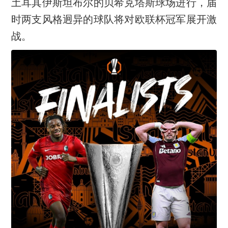
土耳其伊斯坦布尔的贝希克塔斯球场进行，届
时两支风格迥异的球队将对欧联杯冠军展开激
战。