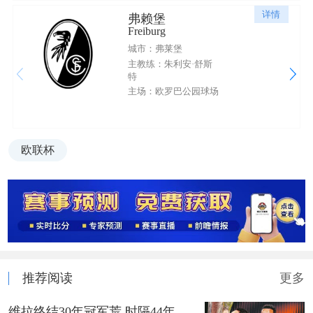
详情
弗赖堡
Freiburg
城市：弗莱堡
主教练：朱利安·舒斯
特
主场：欧罗巴公园球场
欧联杯
推荐阅读
更多
维拉终结30年冠军荒 时隔44年