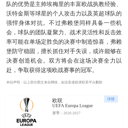
队的优势是主帅埃梅里的丰富欧战执教经验、
沃特金斯等球星的个人攻击力以及英超球队的
强悍身体对抗。不过弗赖堡同样具备一些机
会，球队的团队凝聚力、战术灵活性和反击效
率可能在单场定胜负的决赛中制造惊喜，弗赖
堡防守稳固，擅长抓住对手失误，或许能够在
决赛创造机会。双方将会在这场决赛全力以
赴，争取获得这项欧战赛事的冠军。
本站声明：以上部分图文来自网络，如涉及侵权请联系平台删除
详情
欧联
UEFA Europa League
赛季：2026-2027