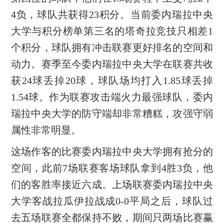
4负，球队共获得23积分。当前委内瑞拉中央
大学与积分榜单第三名的塔奇拉竞技只相差1
个积分，球队拥有冲击联赛更好排名的空间和
动力。赛季至今委内瑞拉中央大学在联赛共收
获24球丢掉20球，球队场均打入1.85球丢掉
1.54球。作为联赛攻击端火力最强球队，委内
瑞拉中央大学的防守端却非常糟糕，攻强守弱
属性非常明显。
这场作客的比赛委内瑞拉中央大学拥有抢分的
空间，此前7场联赛客场球队拿到4胜3负，他
们的客胜率接近六成。上场联赛委内瑞拉中央
大学客战拉瓜伊拉战成0-0平局之后，球队过
去五场联赛全都保持不败，期间只两场比赛赢