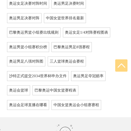
奥运女足决赛对阵时间
奥运男足决赛时间
奥运男足决赛对阵
中国女篮世界排名最新
巴黎奥运男篮小组赛出线规则
奥运女足1/4对阵赛程图表
奥运男篮小组赛积分榜
巴黎奥运男足8强赛程
奥运男足八强对阵图
三人篮球奥运会赛程
沙特正式提交2034世界杯申办文件
奥运男足夺冠赔率
奥运会篮球
巴黎奥运中国女篮赛程表
奥运会足球直播在哪看
中国女篮奥运会小组赛赛程