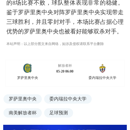
的8场比赛不败，球队整体表现非常的稳健。
鉴于罗萨里奥中央对阵罗萨里奥中央实现带走
三球胜利，并且零封对手，本场比赛占据心理
优势的罗萨里奥中央也被看好能够双杀对手。
本站声明：以上部分图文来自网络，如涉及侵权请联系平台删除
解放者杯
05-20 06:00
罗萨里奥中央
委内瑞拉中央大学
罗萨里奥中央
委内瑞拉中央大学
南美解放者杯
足球预测