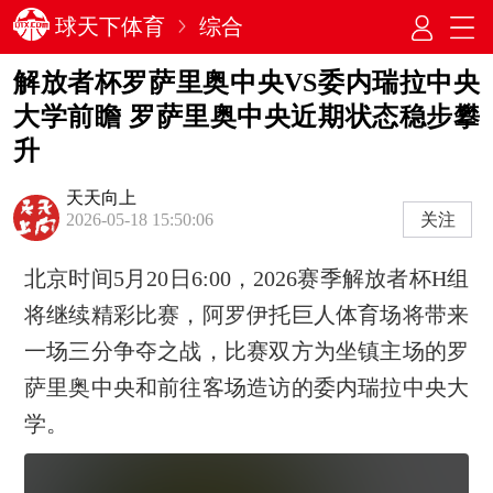
球天下体育
综合
解放者杯罗萨里奥中央VS委内瑞拉中央
大学前瞻 罗萨里奥中央近期状态稳步攀
升
天天向上
关注
2026-05-18 15:50:06
北京时间5月20日6:00，2026赛季解放者杯H组
将继续精彩比赛，阿罗伊托巨人体育场将带来
一场三分争夺之战，比赛双方为坐镇主场的罗
萨里奥中央和前往客场造访的委内瑞拉中央大
学。