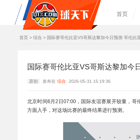
首页
首页
>
综合
>
国际赛哥伦比亚VS哥斯达黎加今日预测 哥伦比
国际赛哥伦比亚VS哥斯达黎加今
原创
发布在
综合
2026-05-31 15:19:36
北京时间6月2日07:00，国际友谊赛展开较量
方面入手，对这场比赛的最终结果进行预测。