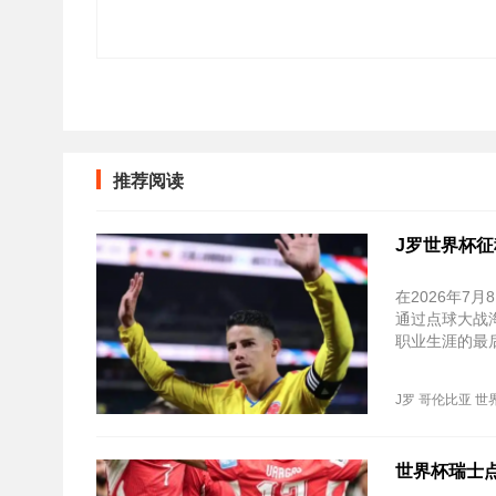
推荐阅读
J罗世界杯征
在2026年7
通过点球大战
职业生涯的最
J罗
哥伦比亚
世
世界杯瑞士点