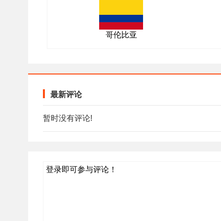
哥伦比亚
最新评论
暂时没有评论!
登录即可参与评论！