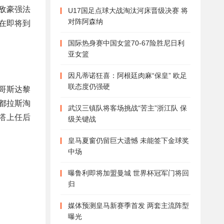
不敌豪强法
U17国足点球大战淘汰河床晋级决赛 将
对阵阿森纳
在即将到
国际热身赛中国女篮70-67险胜尼日利
亚女篮
因凡蒂诺狂喜：阿根廷肉麻“保皇” 欧足
联态度仍强硬
哥斯达黎
都拉斯淘
武汉三镇队将客场挑战“苦主”浙江队 保
塔上任后
级关键战
皇马夏窗仍留巨大遗憾 未能签下金球奖
中场
曝鲁利即将加盟曼城 世界杯冠军门将回
归
媒体预测皇马新赛季首发 两套主流阵型
曝光