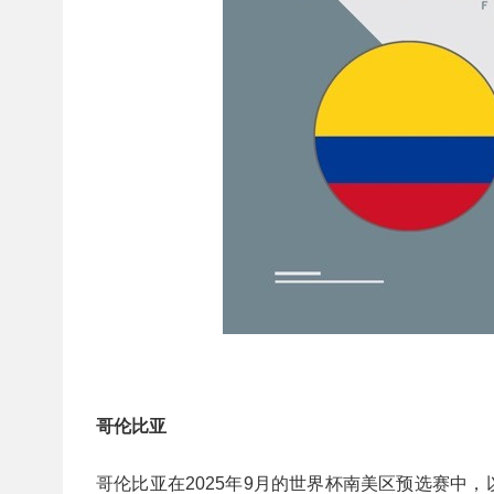
哥伦比亚
哥伦比亚在2025年9月的世界杯南美区预选赛中，