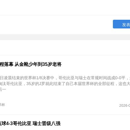
程落幕 从金靴少年到35岁老将
月8日凌晨结束的世界杯1/8决赛中，哥伦比亚与瑞士在常规时间战成0-0平
淘汰哥伦比亚，35岁的J罗就此结束了自己本届世界杯的全部征程，这也
后一
界杯
2026-0
球4-3哥伦比亚 瑞士晋级八强