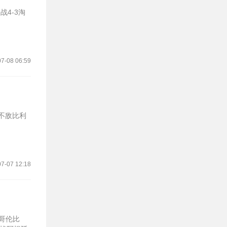
战4-3淘
7-08 06:59
4不敌比利
7-07 12:18
战哥伦比