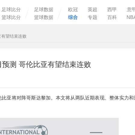
足球比分
足球数据
欧冠
英超
西甲
意
篮球比分
篮球数据
综合
专题
百科
NB
亚有望结束连败
日预测 哥伦比亚有望结束连败
，哥伦比亚将对阵哥斯达黎加。本文将从两队近期表现、整体实力和