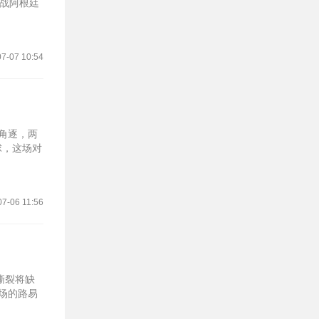
迎战阿根廷
7-07 10:54
开角逐，两
球，这场对
07-06 11:56
撕裂将缺
场的路易