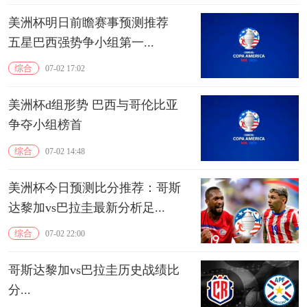
美洲杯明日前瞻赛事预测推荐
五星巴西强势争小组第一...
综合
07-02 17:02
美洲杯d组形势 巴西与哥伦比亚
争夺小组榜首
综合
07-02 14:48
美洲杯今日预测比分推荐：哥斯
达黎加vs巴拉圭最新分析足...
综合
07-02 22:00
哥斯达黎加vs巴拉圭历史战绩比
分...