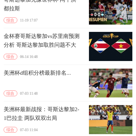
都拉斯
综合
11-19 17:07
金杯赛哥斯达黎加vs苏里南预测
分析 哥斯达黎加取胜问题不大
综合
06-14 16:48
美洲杯d组积分榜最新排名...
综合
07-03 11:48
美洲杯最新战报：哥斯达黎加2-
1巴拉圭 两队双双出局
综合
07-03 11:04