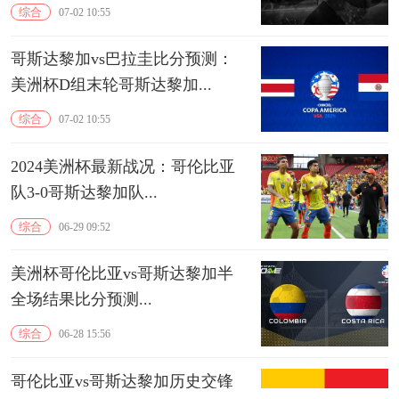
综合
07-02 10:55
哥斯达黎加vs巴拉圭比分预测：
美洲杯D组末轮哥斯达黎加...
综合
07-02 10:55
2024美洲杯最新战况：哥伦比亚
队3-0哥斯达黎加队...
综合
06-29 09:52
美洲杯哥伦比亚vs哥斯达黎加半
全场结果比分预测...
综合
06-28 15:56
哥伦比亚vs哥斯达黎加历史交锋