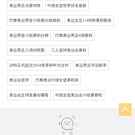
奥运男足决赛对阵
中国女篮世界排名最新
巴黎奥运男篮小组赛出线规则
奥运女足1/4对阵赛程图表
奥运男篮小组赛积分榜
巴黎奥运男足8强赛程
奥运男足八强对阵图
三人篮球奥运会赛程
沙特正式提交2034世界杯申办文件
奥运男足夺冠赔率
奥运会篮球
巴黎奥运中国女篮赛程表
奥运会足球直播在哪看
中国女篮奥运会小组赛赛程