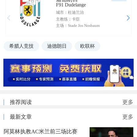
F91 Dudelange
城市：杜迪兰治
主教练：卡臣
主场：Stade Jos Nosbaum
希腊人竞技
迪德朗日
欧联杯
推荐阅读
更多
最新文章
更多
阿莫林执教AC米兰前三场比赛