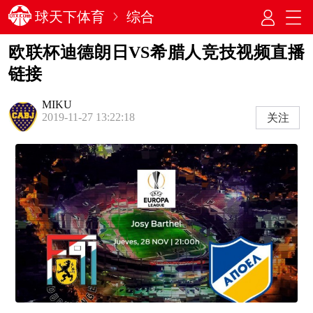
球天下体育
综合
欧联杯迪德朗日VS希腊人竞技视频直播
链接
MIKU
2019-11-27 13:22:18
关注