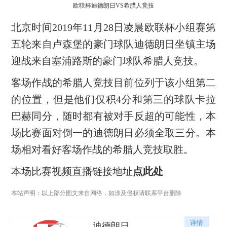
欧联杯迪德朗日VS希腊人竞技
北京时间2019年11月28日凌晨欧联杯小组赛第
五轮来自卢森堡的豪门球队迪德朗日坐镇主场
迎战来自塞浦路斯的豪门球队希腊人竞技。
客场作战的希腊人竞技目前位列于该小组第二
的位置，但是他们仅积4分和第三的球队卡拉
巴赫同分，随时都有被对手反超的可能性，本
场比赛面对倒一的迪德朗日必须全取三分。本
场相对看好客场作战的希腊人竞技取胜。
本场比赛视频直播链接地址
点此处
本站声明：以上部分图文来自网络，如涉及侵权请联系平台删除
详情
迪德朗日