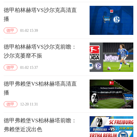
德甲柏林赫塔VS沙尔克高清直
播
德甲
01-02 15:39
德甲柏林赫塔VS沙尔克前瞻：
沙尔克萎靡不振
德甲
01-02 15:37
德甲弗赖堡VS柏林赫塔高清直
播
德甲
12-20 11:31
德甲弗赖堡VS柏林赫塔前瞻：
弗赖堡近况出色