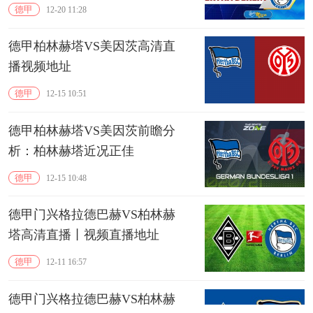
德甲
12-20 11:28
德甲柏林赫塔VS美因茨高清直
播视频地址
德甲
12-15 10:51
德甲柏林赫塔VS美因茨前瞻分
析：柏林赫塔近况正佳
德甲
12-15 10:48
德甲门兴格拉德巴赫VS柏林赫
塔高清直播丨视频直播地址
德甲
12-11 16:57
德甲门兴格拉德巴赫VS柏林赫