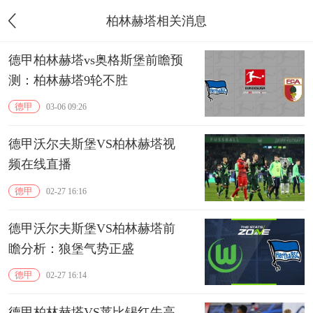
柏林赫塔相关消息
德甲柏林赫塔vs奥格斯堡前瞻预
测：柏林赫塔9轮不胜
德甲
03-06 09:26
德甲沃尔夫斯堡VS柏林赫塔视
频在线直播
德甲
02-27 16:16
德甲沃尔夫斯堡VS柏林赫塔前
瞻分析：狼堡气势正盛
德甲
02-27 16:14
德甲柏林赫塔VS莱比锡红牛高