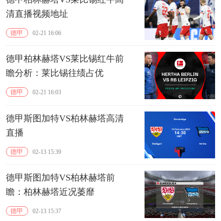
清直播视频地址
德甲
02-21 16:06
德甲柏林赫塔VS莱比锡红牛前
瞻分析：莱比锡往绩占优
德甲
02-21 16:03
德甲斯图加特VS柏林赫塔高清
直播
德甲
02-13 15:39
德甲斯图加特VS柏林赫塔前
瞻：柏林赫塔近况萎靡
德甲
02-13 15:37