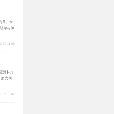
约旦。卡
塔尔与伊
2-10 11:09
届亚洲杯打
、澳大利
2-07 12:02