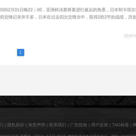
时间02月01日晚22：00，亚洲杯决赛将要进行最后的角逐，日本和卡塔
前交锋记录并不多，日本在过去四次交锋当中，取得2胜2平的战绩，历
2019-0
1
们
隐私协议
免责声明
联系我们
广告投放
用户反馈
TAG标签
|
|
|
|
|
|
|