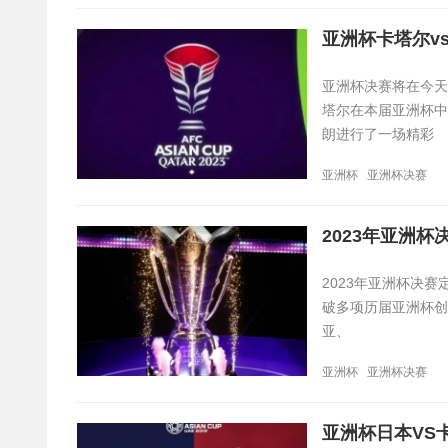
亚洲杯卡塔尔v
亚洲杯决赛将在今天
塔尔在本届亚洲杯中
朗进行了一场精彩
亚洲杯
亚洲杯决赛
2023年亚洲
2023年亚洲杯决赛
破多项历届亚洲杯创
亚、
亚洲杯
亚洲杯决赛
亚洲杯日本VS