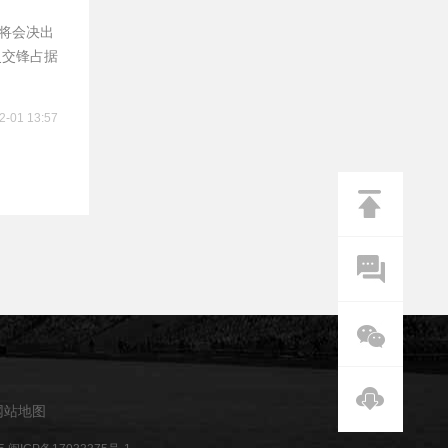
尔将会决出
史交锋占据
2-01 13:57
网站地图