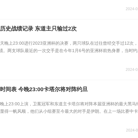
2024-0
历史战绩记录 东道主只输过2次
晚上23:00进行2023亚洲杯的决赛，两只球队在过往曾经交手过12次
成绩。两支球队最近的一次交手是在今年1月6号的亚洲杯前热身赛，当时约旦
2024-0
时间表 今晚23:00卡塔尔将对阵约旦
晚上23:00上演，卫冕冠军和东道主卡塔尔将对阵本届亚洲杯的最大黑马
显得一帆风顺，他们从小组赛至今最大的对手是伊朗。在上一场比赛中卡
2024-0