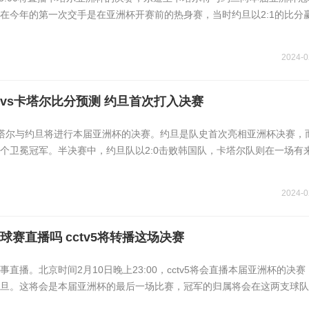
在今年的第一次交手是在亚洲杯开赛前的热身赛，当时约旦以2:1的比分
2024-0
vs卡塔尔比分预测 约旦首次打入决赛
，卡塔尔与约旦将进行本届亚洲杯的决赛。约旦是队史首次亮相亚洲杯决赛，
个卫冕冠军。半决赛中，约旦队以2:0击败韩国队，卡塔尔队则在一场有
2024-0
赛直播吗 cctv5将转播这场决赛
直播。北京时间2月10日晚上23:00，cctv5将会直播本届亚洲杯的决
旦。这将会是本届亚洲杯的最后一场比赛，冠军的归属将会在这两支球队