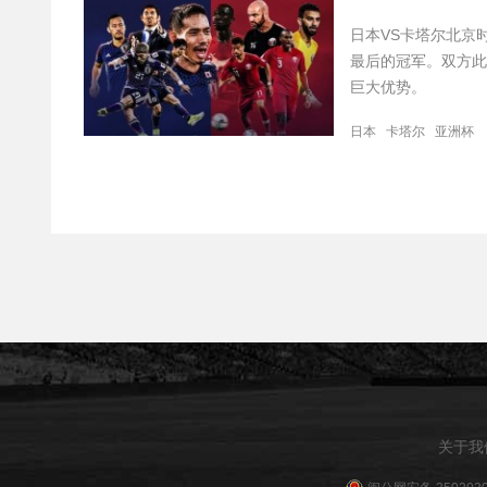
日本VS卡塔尔北京
最后的冠军。双方此
巨大优势。
日本
卡塔尔
亚洲杯
关于我