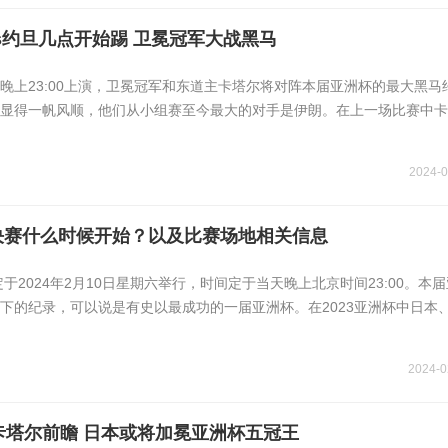
s约旦几点开始踢 卫冕冠军大战黑马
晚上23:00上演，卫冕冠军和东道主卡塔尔将对阵本届亚洲杯的最大黑马
显得一帆风顺，他们从小组赛至今最大的对手是伊朗。在上一场比赛中卡
2024-0
杯决赛什么时候开始？以及比赛场地相关信息
定于2024年2月10日星期六举行，时间定于当天晚上北京时间23:00。本
下的纪录，可以说是有史以最成功的一届亚洲杯。在2023亚洲杯中日本
2024-0
卡塔尔前瞻 日本或将加冕亚洲杯五冠王