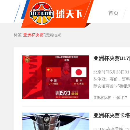
首页
标签“
亚洲杯决赛
”搜索结果
亚洲杯决赛U1
北京时间5月23日0
队争冠。赛前，资料显
际友谊赛曾1-5惨
亚洲杯决赛
中国U17
亚洲杯决赛卡塔尔
CCTV5在今天晚