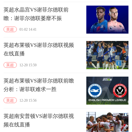
英超水晶宫VS谢菲尔德联前
瞻：谢菲尔德联萎靡不振
英超
01-02 14:41
英超布莱顿VS谢菲尔德联视频
在线直播
英超
12-20 15:59
英超布莱顿VS谢菲尔德联前瞻
分析：谢菲联难求一胜
英超
12-20 15:56
英超南安普顿VS谢菲尔德联视
频在线直播