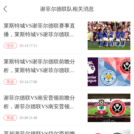
谢菲尔德联队相关消息
莱斯特城VS谢菲尔德联赛事直
播，莱斯特城VS谢菲尔德联...
综合
03-14 17:11
莱斯特城VS谢菲尔德联前瞻分
析，莱斯特城VS谢菲尔德联...
英超
03-14 17:06
谢菲尔德联VS南安普顿前瞻分
析，谢菲尔德联VS南安普顿...
英超
03-06 21:46
英超谢菲尔德联VS切尔西前瞻