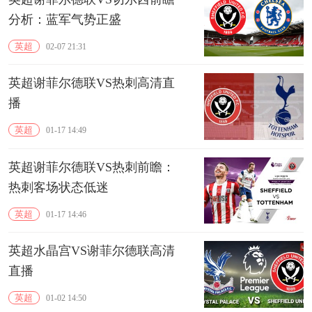
分析：蓝军气势正盛
英超
02-07 21:31
英超谢菲尔德联VS热刺高清直
播
英超
01-17 14:49
英超谢菲尔德联VS热刺前瞻：
热刺客场状态低迷
英超
01-17 14:46
英超水晶宫VS谢菲尔德联高清
直播
英超
01-02 14:50