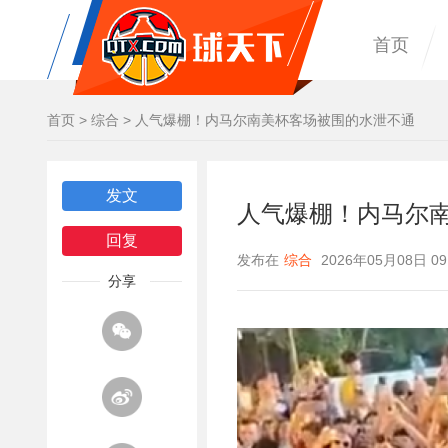
首页
首页
>
综合
>
人气爆棚！内马尔南美杯客场被围的水泄不通
发文
人气爆棚！内马尔
回复
发布在
综合
2026年05月08日 09
分享