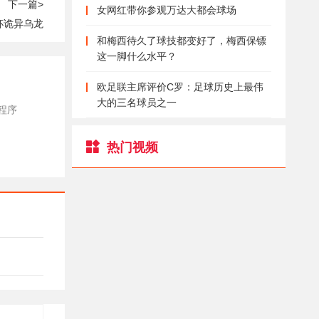
下一篇>
女网红带你参观万达大都会球场
杯诡异乌龙
和梅西待久了球技都变好了，梅西保镖
这一脚什么水平？
欧足联主席评价C罗：足球历史上最伟
大的三名球员之一
程序
热门视频