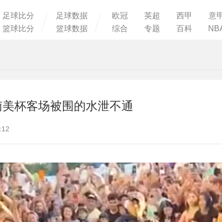
足球比分
足球数据
欧冠
英超
西甲
意
篮球比分
篮球数据
综合
专题
百科
NB
南美杯客场被围的水泄不通
:12