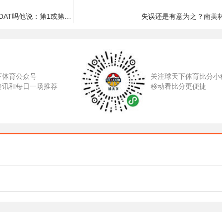
卡萨诺：我问梅西意识到自己是GOAT吗他说：第1或第15又有什么区别
失误还是有意为之？南美
下体育公众号
关注球天下体育比分小
资讯和每日一场推荐
移动看比分更便捷