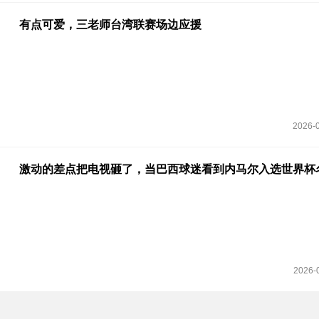
有点可爱，三老师台湾联赛场边应援
2026-0
激动的差点把电视砸了，当巴西球迷看到内马尔入选世界杯
2026-