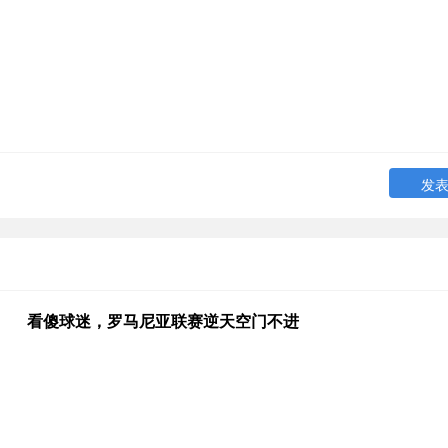
看傻球迷，罗马尼亚联赛逆天空门不进