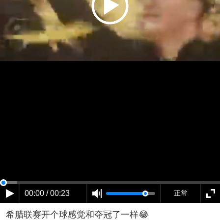
00:00 / 00:23
正常
希腊联赛开个球感觉和夺冠了一样😂