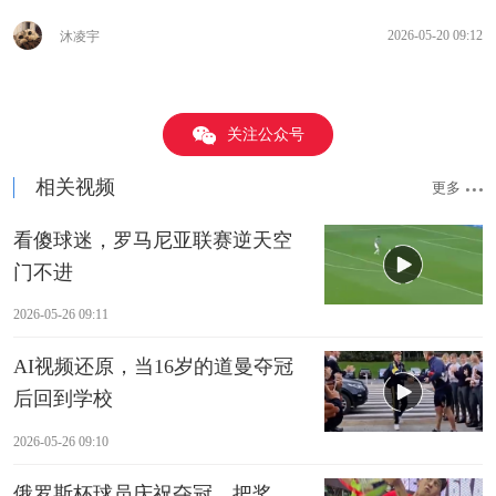
2026-05-20 09:12
沐凌宇
关注公众号
相关视频
更多
看傻球迷，罗马尼亚联赛逆天空
门不进
2026-05-26 09:11
AI视频还原，当16岁的道曼夺冠
后回到学校
2026-05-26 09:10
俄罗斯杯球员庆祝夺冠，把奖