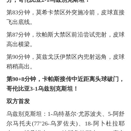
第83分钟，莫希卡禁区外突施冷箭，皮球直接
飞出底线。
第87分钟，坎帕斯大禁区前沿尝试兜射，皮球
高出横梁。
第90分钟，莫兹戈沃伊禁区内兜射远角，皮球
稍稍高出。
第90+8分钟，卡帕斯接传中近距离头球破门，
哥伦比亚3-1乌兹别克斯坦！
双方首发
乌兹别克斯坦：1-乌特基尔·尤苏波夫、5-阿舒
尔马托夫(77’26-乌罗佐夫)、18-阿卜杜拉耶