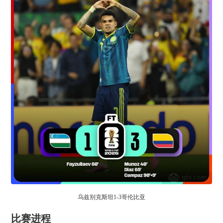
乌兹别克斯坦1-3哥伦比亚
比赛进程