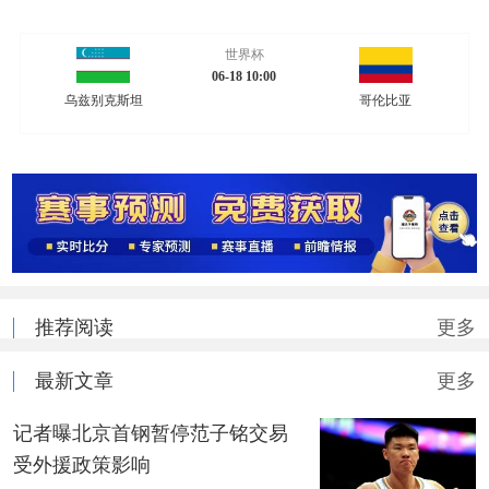
世界杯
06-18 10:00
乌兹别克斯坦
哥伦比亚
推荐阅读
更多
最新文章
更多
记者曝北京首钢暂停范子铭交易
受外援政策影响