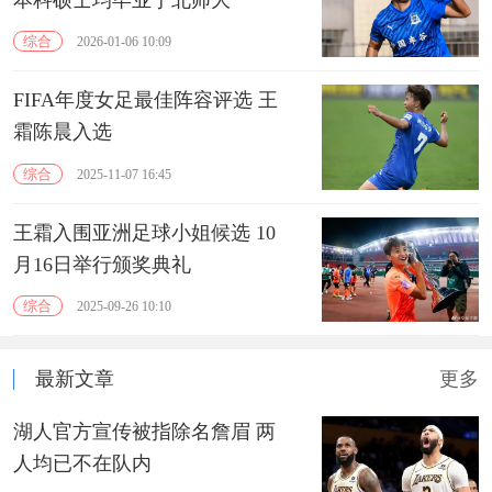
综合
2026-01-06 10:09
FIFA年度女足最佳阵容评选 王
霜陈晨入选
综合
2025-11-07 16:45
王霜入围亚洲足球小姐候选 10
月16日举行颁奖典礼
综合
2025-09-26 10:10
最新文章
更多
湖人官方宣传被指除名詹眉 两
人均已不在队内