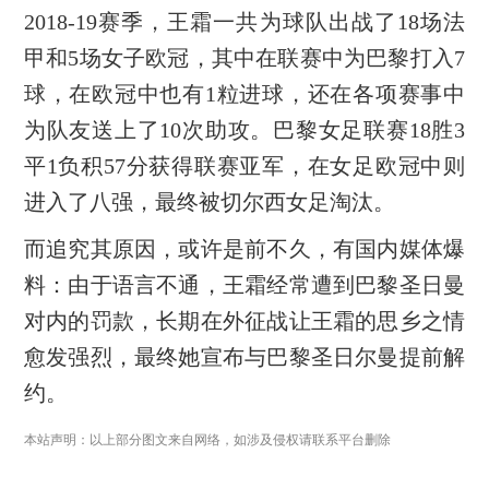
2018-19赛季，王霜一共为球队出战了18场法
甲和5场女子欧冠，其中在联赛中为巴黎打入7
球，在欧冠中也有1粒进球，还在各项赛事中
为队友送上了10次助攻。巴黎女足联赛18胜3
平1负积57分获得联赛亚军，在女足欧冠中则
进入了八强，最终被切尔西女足淘汰。
而追究其原因，或许是前不久，有国内媒体爆
料：由于语言不通，王霜经常遭到巴黎圣日曼
对内的罚款，长期在外征战让王霜的思乡之情
愈发强烈，最终她宣布与巴黎圣日尔曼提前解
约。
本站声明：以上部分图文来自网络，如涉及侵权请联系平台删除