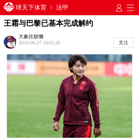
球天下体育
法甲
王霜与巴黎已基本完成解约
大象比较懒
关注
2019-06-27 16:02:20