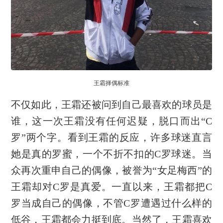
王霜择偶标准
不仅如此，王霜还被问到自己最喜欢的球员是
谁，这一次王霜没有任何迟疑，脱口而出“C
罗”两个字。看到王霜的反应，许多球迷直言
她是真的罗蜜，一个不折不扣的C罗球迷。当
众再次重申自己的偶像，被誉为“女足梅西”的
王霜却对C罗是真爱。一直以来，王霜都把C
罗当成自己的偶像，不管C罗遭遇过什么样的
低谷，王霜都会力挺到底。当然了，王霜喜欢