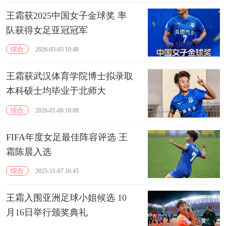
王霜获2025中国女子金球奖 率
队获得女足亚冠冠军
综合
2026-03-03 10:48
王霜获武汉体育学院博士拟录取
本科硕士均毕业于北师大
综合
2026-01-06 10:09
FIFA年度女足最佳阵容评选 王
霜陈晨入选
综合
2025-11-07 16:45
王霜入围亚洲足球小姐候选 10
月16日举行颁奖典礼