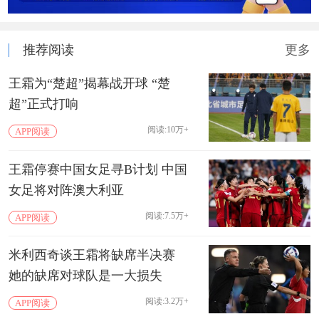
推荐阅读
更多
王霜为“楚超”揭幕战开球 “楚
超”正式打响
阅读:10万+
APP阅读
王霜停赛中国女足寻B计划 中国
女足将对阵澳大利亚
阅读:7.5万+
APP阅读
米利西奇谈王霜将缺席半决赛
她的缺席对球队是一大损失
阅读:3.2万+
APP阅读