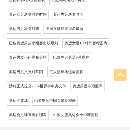
奥运女足决赛对阵时间
奥运男足决赛时间
奥运男足决赛对阵
中国女篮世界排名最新
巴黎奥运男篮小组赛出线规则
奥运女足1/4对阵赛程图表
奥运男篮小组赛积分榜
巴黎奥运男足8强赛程
奥运男足八强对阵图
三人篮球奥运会赛程
沙特正式提交2034世界杯申办文件
奥运男足夺冠赔率
奥运会篮球
巴黎奥运中国女篮赛程表
奥运会足球直播在哪看
中国女篮奥运会小组赛赛程