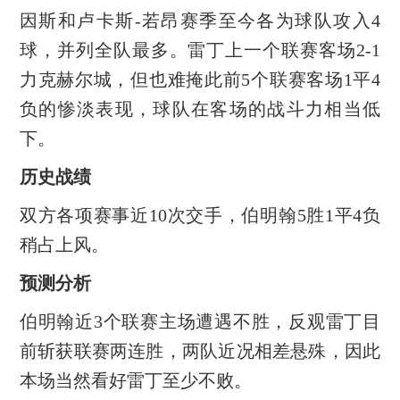
因斯和卢卡斯-若昂赛季至今各为球队攻入4
球，并列全队最多。雷丁上一个联赛客场2-1
力克赫尔城，但也难掩此前5个联赛客场1平4
负的惨淡表现，球队在客场的战斗力相当低
下。
历史战绩
双方各项赛事近10次交手，伯明翰5胜1平4负
稍占上风。
预测分析
伯明翰近3个联赛主场遭遇不胜，反观雷丁目
前斩获联赛两连胜，两队近况相差悬殊，因此
本场当然看好雷丁至少不败。