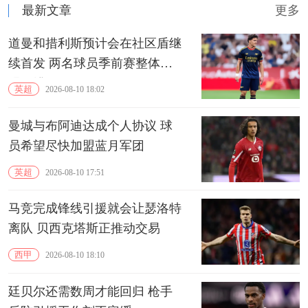
最新文章
更多
道曼和措利斯预计会在社区盾继
续首发 两名球员季前赛整体表
现不错
英超
2026-08-10 18:02
曼城与布阿迪达成个人协议 球
员希望尽快加盟蓝月军团
英超
2026-08-10 17:51
马竞完成锋线引援就会让瑟洛特
离队 贝西克塔斯正推动交易
西甲
2026-08-10 18:10
廷贝尔还需数周才能回归 枪手