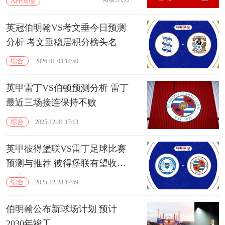
APP阅读
英冠伯明翰VS考文垂今日预测
分析 考文垂稳居积分榜头名
综合
2026-01-03 14:50
英甲雷丁VS伯顿预测分析 雷丁
最近三场接连保持不败
综合
2025-12-31 17:13
英甲彼得堡联VS雷丁足球比赛
预测与推荐 彼得堡联有望收获
三分
综合
2025-12-28 17:59
伯明翰公布新球场计划 预计
2030年竣工