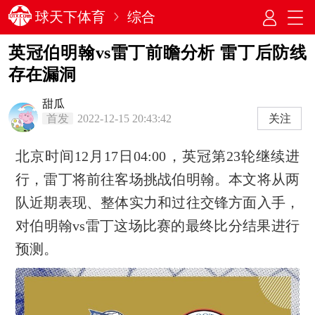
球天下体育
综合
英冠伯明翰vs雷丁前瞻分析 雷丁后防线
存在漏洞
甜瓜
首发
2022-12-15 20:43:42
关注
北京时间12月17日04:00，英冠第23轮继续进
行，雷丁将前往客场挑战伯明翰。本文将从两
队近期表现、整体实力和过往交锋方面入手，
对伯明翰vs雷丁这场比赛的最终比分结果进行
预测。