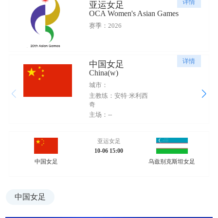
详情
亚运女足
OCA Women's Asian Games
赛季：2026
详情
中国女足
China(w)
城市：
主教练：安特·米利西
奇
主场：--
亚运女足
10-06 15:00
中国女足
乌兹别克斯坦女足
中国女足