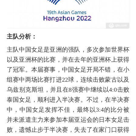
主队分析：
主队中国女足是亚洲的强队，多次参加世界杯
以及亚洲杯的比赛，并在去年的亚洲杯上获得
了冠军。本届赛事，中国女足开局不错，在小
组赛中两场比赛打进22球，连续击败蒙古以及
乌兹别克斯坦，并且在8强赛中继续以4:0击败
泰国女足，顺利进入半决赛。不过，在半决赛
中，中国女足发挥不佳，最终以3:4的比分被
并未派遣主力来参加本届亚运会的日本女足击
败，遗憾止步于半决赛，失去了在家门口获得