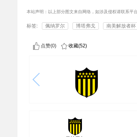
本站声明：以上部分图文来自网络，如涉及侵权请联系平
标签:
佩纳罗尔
博塔弗戈
南美解放者杯
点赞(
0
)
收藏(
52
)