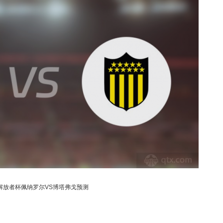
解放者杯佩纳罗尔VS博塔弗戈预测