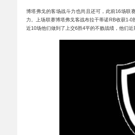
博塔弗戈的客场战斗力也尚且还可，此前16场联
力。上场联赛博塔弗戈客战布拉干蒂诺RB收获1-
近10场他们做到了上交6胜4平的不败战绩，他们