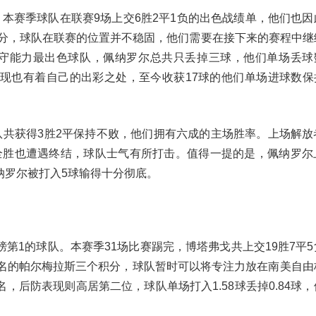
本赛季球队在联赛9场上交6胜2平1负的出色战绩单，他们也因
积分，球队在联赛的位置并不稳固，他们需要在接下来的赛程中继
守能力最出色球队，佩纳罗尔总共只丢掉三球，他们单场丢球数为
也有着自己的出彩之处，至今收获17球的他们单场进球数保持在
队共获得3胜2平保持不败，他们拥有六成的主场胜率。上场解放
赛全胜也遭遇终结，球队士气有所打击。值得一提的是，佩纳罗尔
纳罗尔被打入5球输得十分彻底。
第1的球队。本赛季31场比赛踢完，博塔弗戈共上交19胜7平5
二名的帕尔梅拉斯三个积分，球队暂时可以将专注力放在南美自由
后防表现则高居第二位，球队单场打入1.58球丢掉0.84球