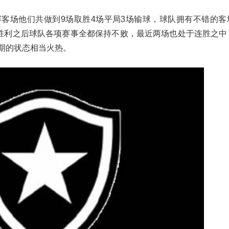
赛客场他们共做到9场取胜4场平局3场输球，球队拥有不错的客
0胜利之后球队各项赛事全都保持不败，最近两场也处于连胜之中
近期的状态相当火热。