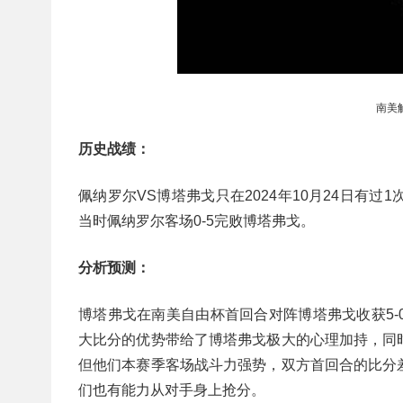
南美
历史战绩：
佩纳罗尔VS博塔弗戈只在2024年10月24日有
当时佩纳罗尔客场0-5完败博塔弗戈。
分析预测：
博塔弗戈在南美自由杯首回合对阵博塔弗戈收获5
大比分的优势带给了博塔弗戈极大的心理加持，同
但他们本赛季客场战斗力强势，双方首回合的比分
们也有能力从对手身上抢分。