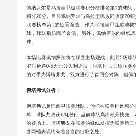
佩纳罗尔是乌拉圭甲组联赛积分榜排名第1的球队，
积分20分。目前佩纳罗尔与乌拉圭民族同收获20
联赛榜单第1的位置而战。作为乌拉圭甲组联赛防
球，球队后防固若金汤。另外，佩纳罗尔的锋线表现
球。
本场比赛佩纳罗尔将在联赛主场迎战，此前5场球
罗尔遭遇0-5大比分失利之后，球队过去三场联
的对手为博塔弗戈，双方进行了首回合对阵，但佩
博塔弗戈分析：
博塔弗戈是巴西甲联赛球队，他们在联赛也是积分榜
单，球队共收获64积分。当前球队高出积分榜第
的赛场上。博塔弗戈在联赛的锋线发挥为联赛第三名，
赛两端表现均有着各自的出彩之处。