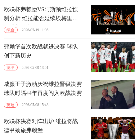
欧联杯弗赖堡VS阿斯顿维拉预
测分析 维拉能否延续埃梅里的
欧联杯传奇
综合
2026-05-19 11:05
弗赖堡首次欧战就进决赛 球队
创下新历史
德甲
2026-05-09 13:51
威廉王子激动庆祝维拉晋级决赛
球队时隔44年再度闯入欧战决赛
英超
2026-05-08 15:43
欧联杯决赛对阵出炉 维拉将战
德甲劲旅弗赖堡