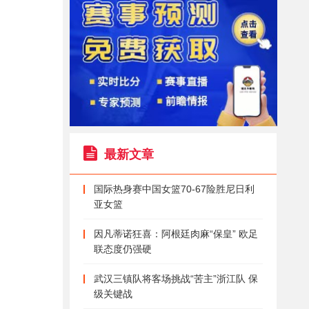
最新文章
国际热身赛中国女篮70-67险胜尼日利
亚女篮
因凡蒂诺狂喜：阿根廷肉麻“保皇” 欧足
联态度仍强硬
武汉三镇队将客场挑战“苦主”浙江队 保
级关键战