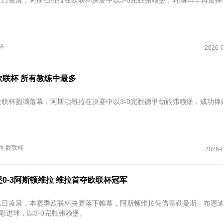
1日凌晨，阿斯顿维拉在欧联杯决赛中以3-0完胜弗赖堡，时隔44年再度
杯
2026-0
欧联杯 所有教练中最多
赛季欧联杯圆满落幕，阿斯顿维拉在决赛中以3-0完胜德甲劲旅弗赖堡，成功
拉
欧联杯
2026-
0-3阿斯顿维拉 维拉首夺欧联杯冠军
21日凌晨，本赛季欧联杯决赛落下帷幕，阿斯顿维拉凭借蒂勒曼斯、布恩
彩进球，以3-0完胜弗赖堡。