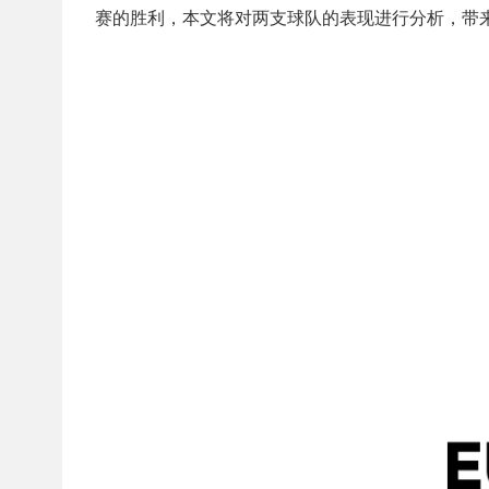
赛的胜利，本文将对两支球队的表现进行分析，带