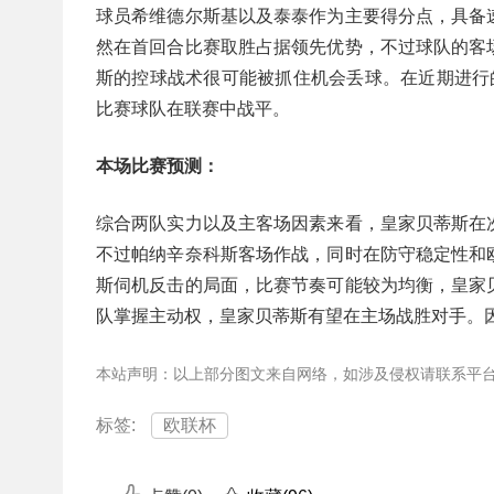
球员希维德尔斯基以及泰泰作为主要得分点，具备
然在首回合比赛取胜占据领先优势，不过球队的客
斯的控球战术很可能被抓住机会丢球。在近期进行
比赛球队在联赛中战平。
本场比赛预测：
综合两队实力以及主客场因素来看，皇家贝蒂斯在
不过帕纳辛奈科斯客场作战，同时在防守稳定性和
斯伺机反击的局面，比赛节奏可能较为均衡，皇家
队掌握主动权，皇家贝蒂斯有望在主场战胜对手。
本站声明：以上部分图文来自网络，如涉及侵权请联系平
标签:
欧联杯