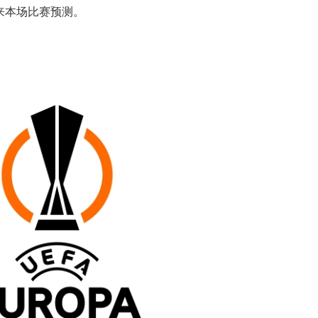
来本场比赛预测。