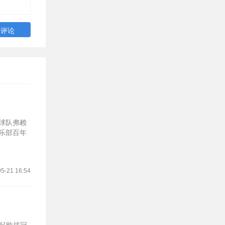
甲球队弗赖
乐部百年
5-21 16:54