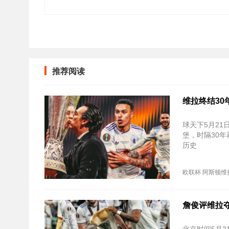
推荐阅读
维拉终结30
球天下5月21
堡，时隔30
历史
欧联杯
阿斯顿维
詹俊评维拉