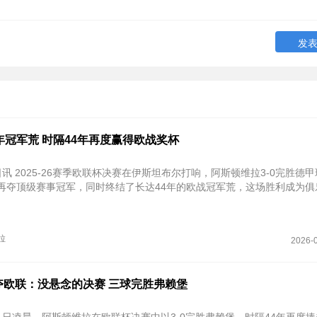
年冠军荒 时隔44年再度赢得欧战奖杯
日讯 2025-26赛季欧联杯决赛在伊斯坦布尔打响，阿斯顿维拉3-0完胜德
年再夺顶级赛事冠军，同时终结了长达44年的欧战冠军荒，这场胜利成为俱
拉
2026-0
夺欧联：没悬念的决赛 三球完胜弗赖堡