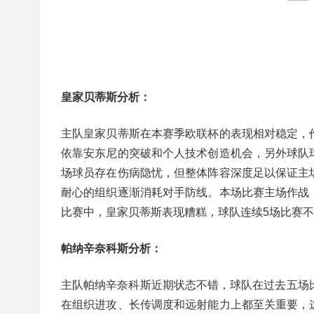
皇家贝蒂斯分析：
主队皇家贝蒂斯在本赛季欧联杯的表现相对稳定，
依靠安东尼的突破和个人技术创造机会，另外球队
场球员存在伤病隐忧，但整体阵容深度足以保证主
耐心的组织逐渐消耗对手防线。本场比赛主场作战
比赛中，皇家贝蒂斯表现糟糕，球队连续5场比赛
帕纳辛奈科斯分析：
主队帕纳辛奈科斯近期状态不错，球队在过去五场
在组织进攻、长传调度和远射能力上都至关重要，