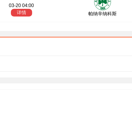
03-20 04:00
详情
帕纳辛纳科斯