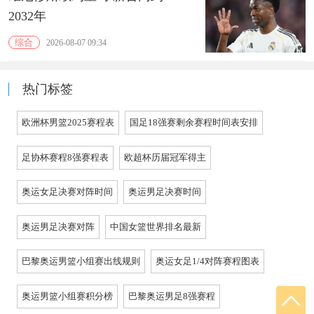
2032年
综合
2026-08-07 09:34
热门标签
欧洲杯男篮2025赛程表
国足18强赛剩余赛程时间表安排
足协杯赛程8强赛程表
欧超杯历届冠军得主
奥运女足决赛对阵时间
奥运男足决赛时间
奥运男足决赛对阵
中国女篮世界排名最新
巴黎奥运男篮小组赛出线规则
奥运女足1/4对阵赛程图表
奥运男篮小组赛积分榜
巴黎奥运男足8强赛程