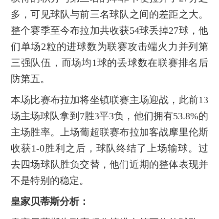
多，可见球队与前三名球队之间的差距之大。
整个赛季至今布拉加共收获54球丢掉27球，他
们单场2粒的进球数为联赛攻击端火力并列第
三强队伍，而场均1球的丢球数在联赛排名后
防第五。
本场比赛布拉加将坐镇联赛主场迎战，此前13
场主场球队拿到7胜3平3负，他们拥有53.8%的
主场胜率。上场葡超联赛布拉加客战摩里伦斯
收获1-0胜利之后，球队终结了上场输球。过
去四场球队胜负交替，他们近期的整体表现并
不是特别的稳定。
皇家贝蒂斯分析：