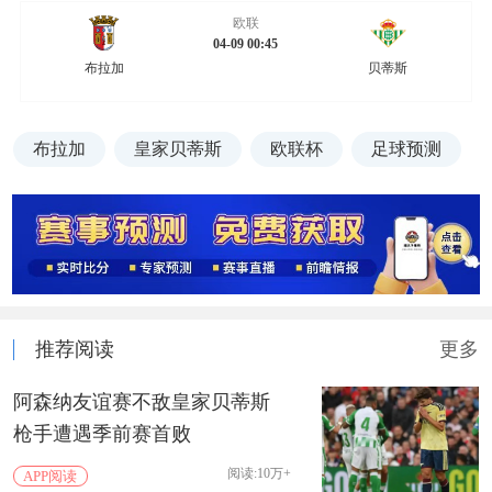
欧联
04-09 00:45
布拉加
贝蒂斯
布拉加
皇家贝蒂斯
欧联杯
足球预测
推荐阅读
更多
阿森纳友谊赛不敌皇家贝蒂斯
枪手遭遇季前赛首败
阅读:10万+
APP阅读