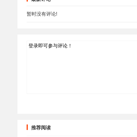
暂时没有评论!
登录即可参与评论！
推荐阅读