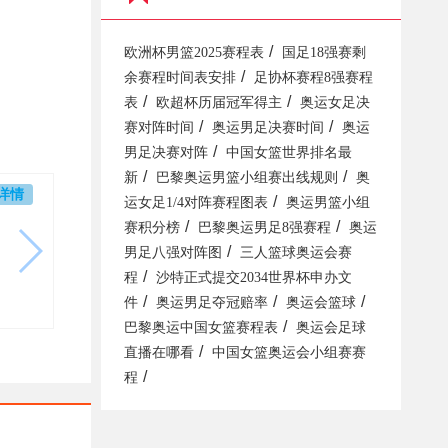
/
欧洲杯男篮2025赛程表
国足18强赛剩
/
余赛程时间表安排
足协杯赛程8强赛程
/
/
表
欧超杯历届冠军得主
奥运女足决
/
/
赛对阵时间
奥运男足决赛时间
奥运
/
男足决赛对阵
中国女篮世界排名最
/
/
新
巴黎奥运男篮小组赛出线规则
奥
详情
/
运女足1/4对阵赛程图表
奥运男篮小组
/
/
赛积分榜
巴黎奥运男足8强赛程
奥运
/
男足八强对阵图
三人篮球奥运会赛
/
程
沙特正式提交2034世界杯申办文
/
/
/
件
奥运男足夺冠赔率
奥运会篮球
/
巴黎奥运中国女篮赛程表
奥运会足球
/
直播在哪看
中国女篮奥运会小组赛赛
/
程