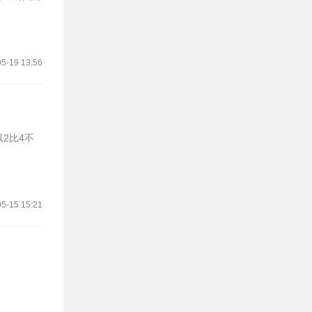
5-19 13:56
2比4不
5-15 15:21