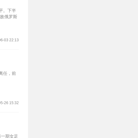
战平。下半
不敌俄罗斯
6-03 22:13
离任，前
5-26 15:32
新一期女足