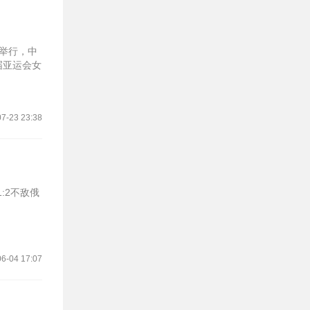
式举行，中
届亚运会女
7-23 23:38
:2不敌俄
6-04 17:07