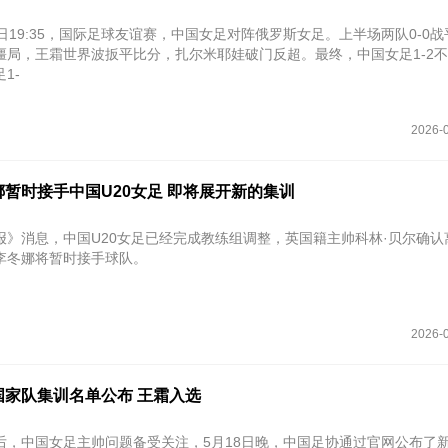
日19:35，国际足球友谊赛，中国女足对阵俄罗斯女足。上半场两队0-0
僵局，王霜世界波扳平比分，扎尔米耶娃破门反超。最终，中国女足1-2
1-
2026-0
暂时接手中国U20女足 即将展开新的集训
报》消息，中国U20女足已经完成教练组调整，英国籍主帅科林·贝尔确认
李冬娜将暂时接手球队。
2026-0
国家队集训名单公布 王霜入选
后，中国女足主帅问题备受关注，5月18日晚，中国足协通过官网公布了