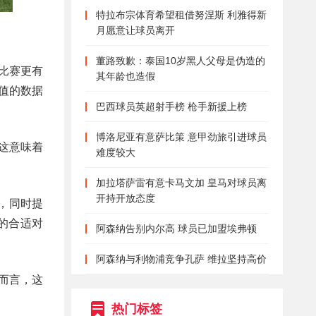
特拉布宗体育希望租借努涅斯 利雅得新
月愿意让球员离开
董路致歉：泰国10岁黑人父母是伪造的
比赛更有
其年龄也造假
值的数据
巴西球员英超射手榜 枪手新援上榜
博洛尼亚有意萨比策 意甲劲旅引进球员
这意味着
难度较大
加拉塔萨雷有意卡马文加 皇马对球员离
开持开放态度
，同时提
的合适对
阿森纳告别内尔高 球员已加盟埃弗顿
阿森纳与利物浦竞争孔萨 维拉坚持高价
而言，这
热门标签