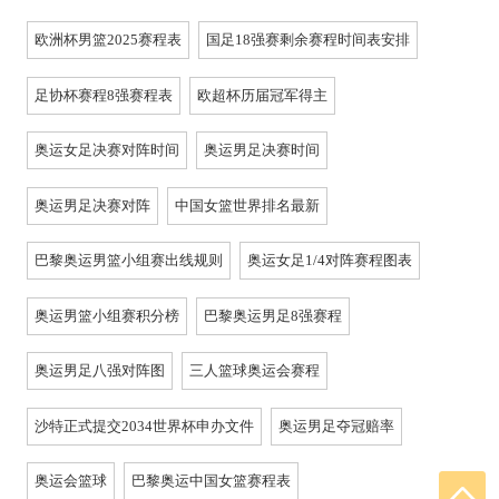
欧洲杯男篮2025赛程表
国足18强赛剩余赛程时间表安排
足协杯赛程8强赛程表
欧超杯历届冠军得主
奥运女足决赛对阵时间
奥运男足决赛时间
奥运男足决赛对阵
中国女篮世界排名最新
巴黎奥运男篮小组赛出线规则
奥运女足1/4对阵赛程图表
奥运男篮小组赛积分榜
巴黎奥运男足8强赛程
奥运男足八强对阵图
三人篮球奥运会赛程
沙特正式提交2034世界杯申办文件
奥运男足夺冠赔率
奥运会篮球
巴黎奥运中国女篮赛程表