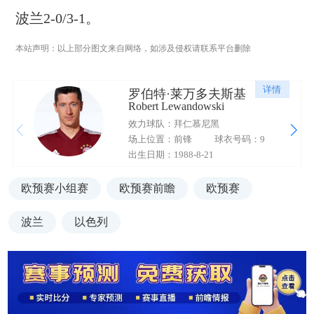
波兰2-0/3-1。
本站声明：以上部分图文来自网络，如涉及侵权请联系平台删除
详情
罗伯特·莱万多夫斯基
Robert Lewandowski
效力球队：拜仁慕尼黑
场上位置：前锋
球衣号码：9
出生日期：1988-8-21
欧预赛小组赛
欧预赛前瞻
欧预赛
波兰
以色列