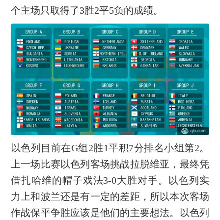
个主场只取得了3胜2平5负的成绩。
以色列目前在G组2胜1平积7分排名小组第2。
上一场比赛以色列客场挑战拉脱维亚，最终凭
借扎哈维的帽子戏法3-0大胜对手。以色列实
力上和波兰还是有一定的差距，所以本次客场
作战保平争胜应该是他们的主要想法。以色列