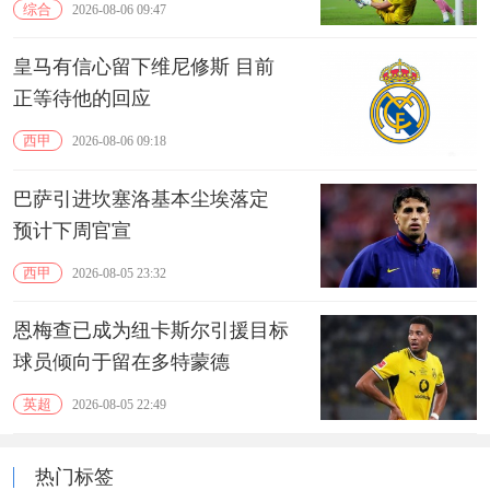
综合
2026-08-06 09:47
皇马有信心留下维尼修斯 目前
正等待他的回应
西甲
2026-08-06 09:18
巴萨引进坎塞洛基本尘埃落定
预计下周官宣
西甲
2026-08-05 23:32
恩梅查已成为纽卡斯尔引援目标
球员倾向于留在多特蒙德
英超
2026-08-05 22:49
热门标签