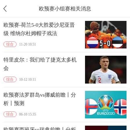
欧预赛小组赛相关消息
欧预赛-荷兰5-0大胜爱沙尼亚晋
级 维纳尔杜姆帽子戏法
综合
11-20 10:51
特里皮尔：我们给了捷克太多机
会
综合
10-12 10:11
欧预赛法罗群岛vs挪威前瞻丨分
析丨预测
综合
06-10 15:35
欧预赛西班牙vs瑞典前瞻丨分析