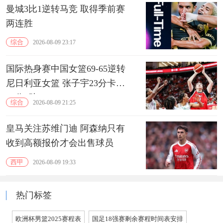
曼城3比1逆转马竞 取得季前赛
两连胜
综合
2026-08-09 23:17
国际热身赛中国女篮69-65逆转
尼日利亚女篮 张子宇23分卡鲁
13分3助
综合
2026-08-09 21:25
皇马关注苏维门迪 阿森纳只有
收到高额报价才会出售球员
西甲
2026-08-09 19:33
热门标签
欧洲杯男篮2025赛程表
国足18强赛剩余赛程时间表安排