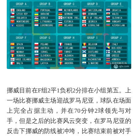
挪威目前在F组2平1负积2分排在小组第五。上
一场比赛挪威主场迎战罗马尼亚，球队在场面
上完全占据主动，并在70分钟2球领先与对
手，但是之后的比赛风云突变，在罗马尼亚的
反击下挪威的防线被冲垮，比赛结束前被对手