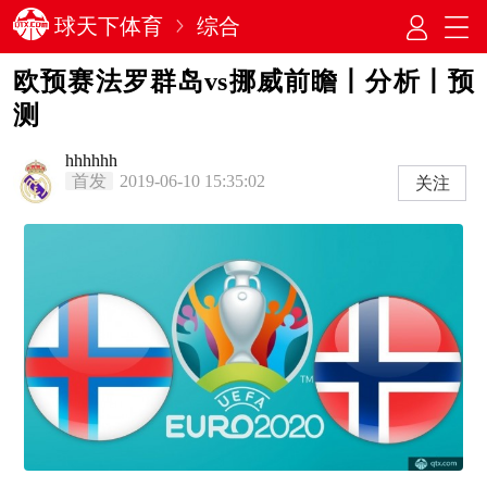
球天下体育
综合
欧预赛法罗群岛vs挪威前瞻丨分析丨预
测
hhhhhh
首发
2019-06-10 15:35:02
关注