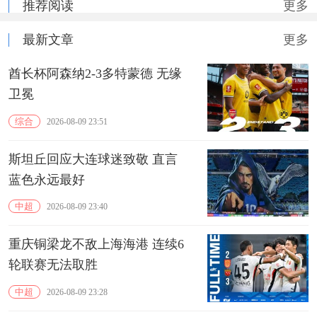
推荐阅读
更多
最新文章
更多
酋长杯阿森纳2-3多特蒙德 无缘
卫冕
综合
2026-08-09 23:51
斯坦丘回应大连球迷致敬 直言
蓝色永远最好
中超
2026-08-09 23:40
重庆铜梁龙不敌上海海港 连续6
轮联赛无法取胜
中超
2026-08-09 23:28