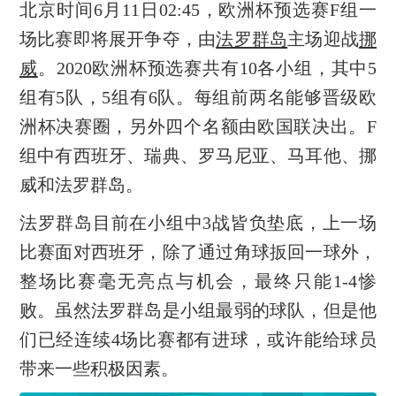
北京时间6月11日02:45，欧洲杯预选赛F组一
场比赛即将展开争夺，由
法罗群岛
主场迎战
挪
威
。2020欧洲杯预选赛共有10各小组，其中5
组有5队，5组有6队。每组前两名能够晋级欧
洲杯决赛圈，另外四个名额由欧国联决出。F
组中有西班牙、瑞典、罗马尼亚、马耳他、挪
威和法罗群岛。
法罗群岛目前在小组中3战皆负垫底，上一场
比赛面对西班牙，除了通过角球扳回一球外，
整场比赛毫无亮点与机会，最终只能1-4惨
败。虽然法罗群岛是小组最弱的球队，但是他
们已经连续4场比赛都有进球，或许能给球员
带来一些积极因素。