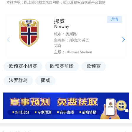
本站声明：以上部分图文来自网络，如涉及侵权请联系平台删除
详情
挪威
Norway
城市：奥斯路
主教练：斯德尔·苏巴
克肯
主场：Ullevaal Stadion
欧预赛小组赛
欧预赛前瞻
欧预赛
法罗群岛
挪威