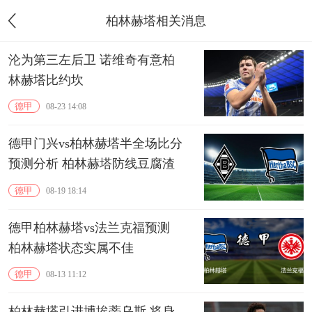
柏林赫塔相关消息
沦为第三左后卫 诺维奇有意柏
林赫塔比约坎
德甲
08-23 14:08
德甲门兴vs柏林赫塔半全场比分
预测分析 柏林赫塔防线豆腐渣
德甲
08-19 18:14
德甲柏林赫塔vs法兰克福预测
柏林赫塔状态实属不佳
德甲
08-13 11:12
柏林赫塔引进博埃蒂乌斯 将身