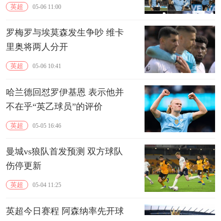
英超
05-06 11:00
罗梅罗与埃莫森发生争吵 维卡
里奥将两人分开
英超
05-06 10:41
哈兰德回怼罗伊基恩 表示他并
不在乎“英乙球员”的评价
英超
05-05 16:46
曼城vs狼队首发预测 双方球队
伤停更新
英超
05-04 11:25
英超今日赛程 阿森纳率先开球