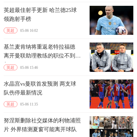
英超最佳射手更新 哈兰德25球
领跑射手榜
英超
05-06 16:02
基兰麦肯纳将重返老特拉福德
离开曼联助理教练的职位不到三
年
英超
05-06 15:46
水晶宫vs曼联首发预测 两支球
队伤停最新情况
英超
05-06 11:35
努涅斯删除社交媒体的利物浦照
片 外界猜测夏窗可能离开球队