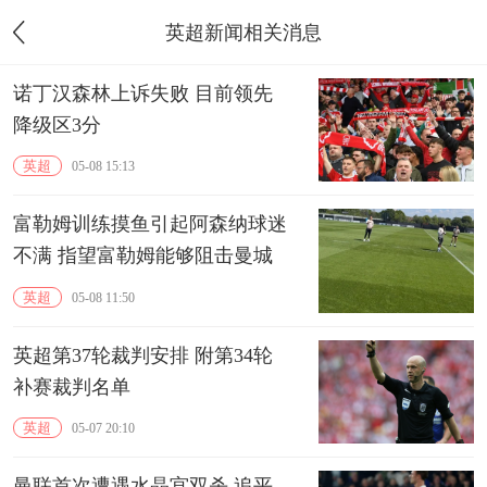
英超新闻相关消息
诺丁汉森林上诉失败 目前领先
降级区3分
英超
05-08 15:13
富勒姆训练摸鱼引起阿森纳球迷
不满 指望富勒姆能够阻击曼城
英超
05-08 11:50
英超第37轮裁判安排 附第34轮
补赛裁判名单
英超
05-07 20:10
曼联首次遭遇水晶宫双杀 追平