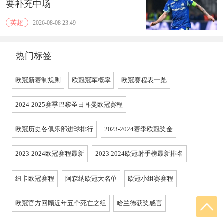
要补充中场
英超
2026-08-08 23:49
热门标签
欧冠新赛制规则
欧冠冠军概率
欧冠赛程表一览
2024-2025赛季巴黎圣日耳曼欧冠赛程
欧冠历史各俱乐部进球排行
2023-2024赛季欧冠奖金
2023-2024欧冠赛程最新
2023-2024欧冠射手榜最新排名
纽卡欧冠赛程
阿森纳欧冠大名单
欧冠小组赛赛程
欧冠官方回顾近年五个死亡之组
哈兰德获奖感言