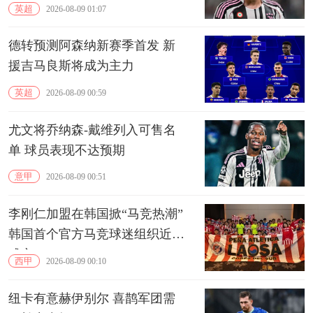
英超
2026-08-09 01:07
德转预测阿森纳新赛季首发 新
援吉马良斯将成为主力
英超
2026-08-09 00:59
尤文将乔纳森-戴维列入可售名
单 球员表现不达预期
意甲
2026-08-09 00:51
李刚仁加盟在韩国掀“马竞热潮”
韩国首个官方马竞球迷组织近期
成立
西甲
2026-08-09 00:10
纽卡有意赫伊别尔 喜鹊军团需