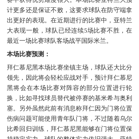
计更多还是保证不败，这要求球队在防守端拿
出更好的表现。在近期进行的比赛中，亚特兰
大表现一般，球队已经连续5场比赛不胜，在
最近一场比赛球队客场战平国际米兰。
本场比赛预测：
拜仁慕尼黑本场比赛坐镇主场，球队还大比分
领先，因此将会轻松应战对手，预计拜仁慕尼
黑将会在本场比赛对阵容的部分位置进行轮
换，比如寻找球员替代被停赛的基米希与奥利
塞。另外虽然此前有消息称拜仁因为门将位置
伤病问题可能使用青年队门将，不过随着乌尔
比希回归训练，拜仁慕尼黑能够在门将位置保
持稳定实力，球队的整体实力依旧强大，亚特