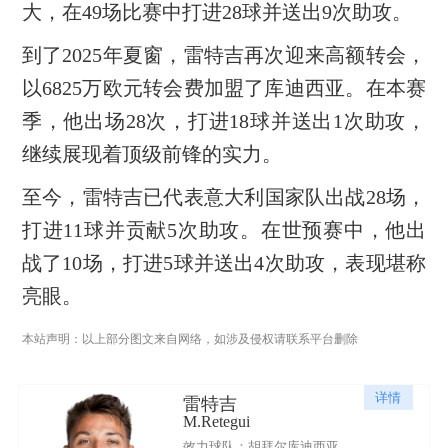
大，在49场比赛中打进28球并送出9次助攻。
到了2025年夏窗，雷特吉再次迎来高额转会，
以6825万欧元转会费加盟了库迪西亚。在本赛
季，他出场28次，打进18球并送出1次助攻，
继续展现着顶级前锋的实力。
至今，雷特吉已代表意大利国家队出战28场，
打进11球并贡献5次助攻。在世预赛中，他出
战了10场，打进5球并送出4次助攻，表现堪称
亮眼。
本站声明：以上部分图文来自网络，如涉及侵权请联系平台删除
详情
雷特吉
M.Retegui
效力球队：胡拜尔库迪西亚