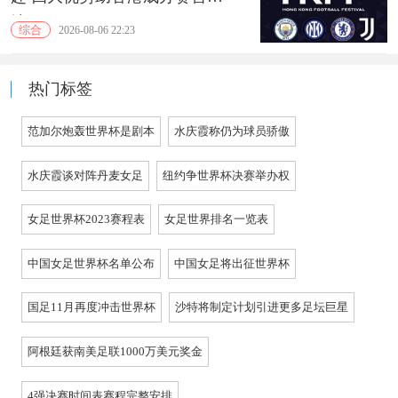
地
综合
2026-08-06 22:23
热门标签
范加尔炮轰世界杯是剧本
水庆霞称仍为球员骄傲
水庆霞谈对阵丹麦女足
纽约争世界杯决赛举办权
女足世界杯2023赛程表
女足世界排名一览表
中国女足世界杯名单公布
中国女足将出征世界杯
国足11月再度冲击世界杯
沙特将制定计划引进更多足坛巨星
阿根廷获南美足联1000万美元奖金
4强决赛时间表赛程完整安排