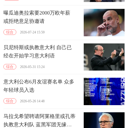
曝瓜迪奥拉索要2000万欧年薪
或拒绝意足协邀请
综合
2026-07-24 15:59
贝尼特斯或执教意大利 自己已
经在开始学习意大利语
综合
2026-05-31 15:24
意大利公布6月友谊赛名单 众多
年轻球员入选
综合
2026-05-26 14:48
马拉戈希望聘请阿莱格里或孔蒂
执教意大利队 蓝黑军团无缘世