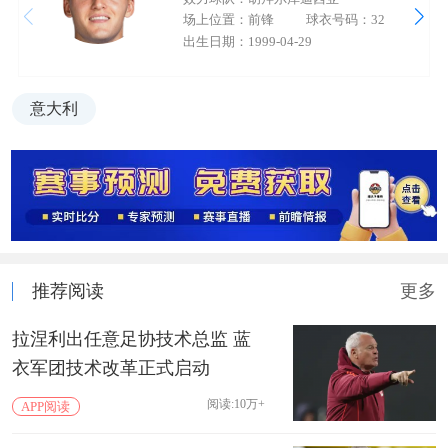
场上位置：前锋
球衣号码：32
出生日期：1999-04-29
意大利
推荐阅读
更多
拉涅利出任意足协技术总监 蓝
衣军团技术改革正式启动
阅读:10万+
APP阅读