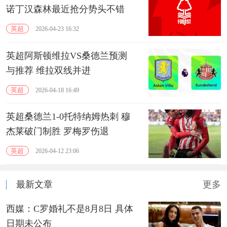
诺丁汉森林最近抢分势头不错
英超
2026-04-23 16:32
英超阿斯顿维拉VS桑德兰预测
与推荐 维拉双线并进
英超
2026-04-18 16:49
英超桑德兰1-0托特纳姆热刺 穆
杰莱破门制胜 罗梅罗伤退
英超
2026-04-12 23:06
最新文章
更多
西媒：C罗婚礼不是8月8日 具体
日期未公布