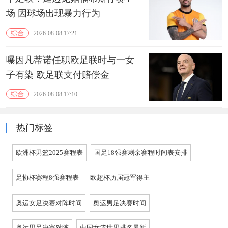
场 因球场出现暴力行为
综合
2026-08-08 17:21
曝因凡蒂诺任职欧足联时与一女
子有染 欧足联支付赔偿金
综合
2026-08-08 17:10
热门标签
欧洲杯男篮2025赛程表
国足18强赛剩余赛程时间表安排
足协杯赛程8强赛程表
欧超杯历届冠军得主
奥运女足决赛对阵时间
奥运男足决赛时间
奥运男足决赛对阵
中国女篮世界排名最新