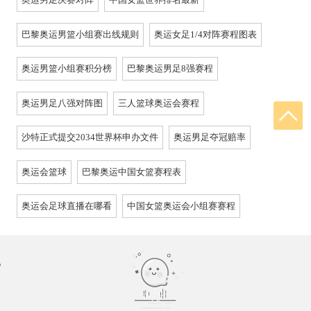
巴黎奥运男篮小组赛出线规则
奥运女足1/4对阵赛程图表
奥运男篮小组赛积分榜
巴黎奥运男足8强赛程
奥运男足八强对阵图
三人篮球奥运会赛程
沙特正式提交2034世界杯申办文件
奥运男足夺冠赔率
奥运会篮球
巴黎奥运中国女篮赛程表
奥运会足球直播在哪看
中国女篮奥运会小组赛赛程