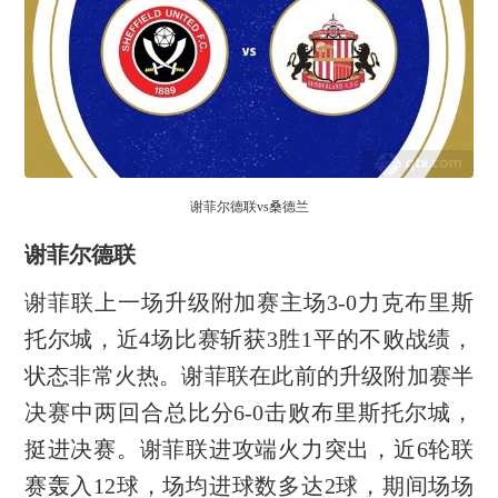
谢菲尔德联vs桑德兰
谢菲尔德联
谢菲联上一场升级附加赛主场3-0力克布里斯
托尔城，近4场比赛斩获3胜1平的不败战绩，
状态非常火热。谢菲联在此前的升级附加赛半
决赛中两回合总比分6-0击败布里斯托尔城，
挺进决赛。谢菲联进攻端火力突出，近6轮联
赛轰入12球，场均进球数多达2球，期间场场