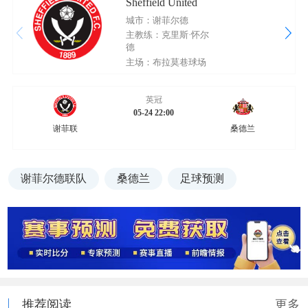
Sheffield United
城市：谢菲尔德
主教练：克里斯·怀尔
德
主场：布拉莫巷球场
英冠
05-24 22:00
谢菲联
桑德兰
谢菲尔德联队
桑德兰
足球预测
推荐阅读
更多